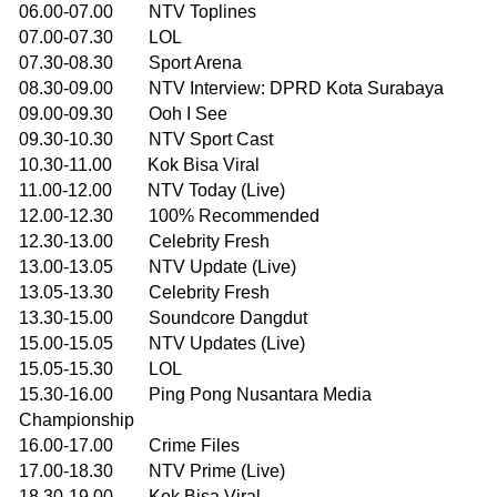
06.00-07.00 NTV Toplines
07.00-07.30 LOL
07.30-08.30 Sport Arena
08.30-09.00 NTV Interview: DPRD Kota Surabaya
09.00-09.30 Ooh I See
09.30-10.30 NTV Sport Cast
10.30-11.00 Kok Bisa Viral
11.00-12.00 NTV Today (Live)
12.00-12.30 100% Recommended
12.30-13.00 Celebrity Fresh
13.00-13.05 NTV Update (Live)
13.05-13.30 Celebrity Fresh
13.30-15.00 Soundcore Dangdut
15.00-15.05 NTV Updates (Live)
15.05-15.30 LOL
15.30-16.00 Ping Pong Nusantara Media
Championship
16.00-17.00 Crime Files
17.00-18.30 NTV Prime (Live)
18.30-19.00 Kok Bisa Viral