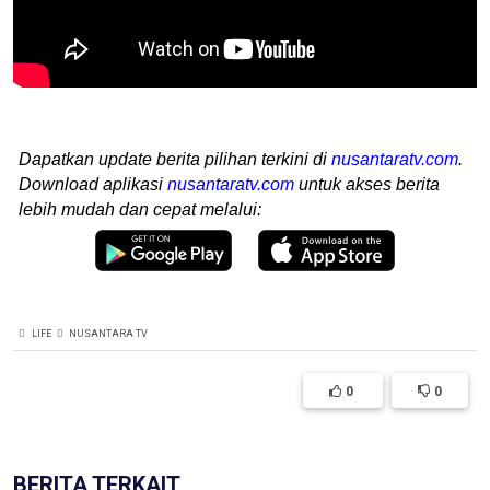
Dapatkan update berita pilihan terkini di
nusantaratv.com
.
Download aplikasi
nusantaratv.com
untuk akses berita
lebih mudah dan cepat melalui:
LIFE
NUSANTARA TV
0
0
BERITA TERKAIT