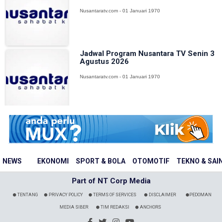
Nusantaratv.com - 01 Januari 1970
Jadwal Program Nusantara TV Senin 3
Agustus 2026
Nusantaratv.com - 01 Januari 1970
NEWS
EKONOMI
SPORT & BOLA
OTOMOTIF
TEKNO & SAI
Part of NT Corp Media
TENTANG
PRIVACY POLICY
TERMS OF SERVICES
DISCLAIMER
PEDOMAN
MEDIA SIBER
TIM REDAKSI
ANCHORS