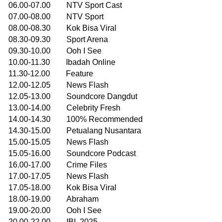
06.00-07.00 NTV Sport Cast
07.00-08.00 NTV Sport
08.00-08.30 Kok Bisa Viral
08.30-09.30 Sport Arena
09.30-10.00 Ooh I See
10.00-11.30 Ibadah Online
11.30-12.00 Feature
12.00-12.05 News Flash
12.05-13.00 Soundcore Dangdut
13.00-14.00 Celebrity Fresh
14.00-14.30 100% Recommended
14.30-15.00 Petualang Nusantara
15.00-15.05 News Flash
15.05-16.00 Soundcore Podcast
16.00-17.00 Crime Files
17.00-17.05 News Flash
17.05-18.00 Kok Bisa Viral
18.00-19.00 Abraham
19.00-20.00 Ooh I See
20.00-22.00 IBL 2025