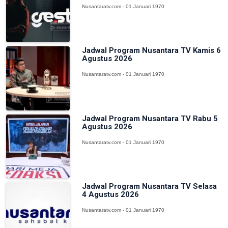
Nusantaratv.com - 01 Januari 1970
Jadwal Program Nusantara TV Kamis 6
Agustus 2026
Nusantaratv.com - 01 Januari 1970
Jadwal Program Nusantara TV Rabu 5
Agustus 2026
Nusantaratv.com - 01 Januari 1970
Jadwal Program Nusantara TV Selasa
4 Agustus 2026
Nusantaratv.com - 01 Januari 1970