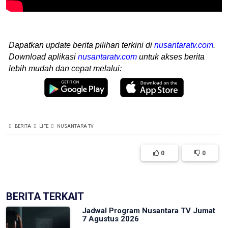
Dapatkan update berita pilihan terkini di
nusantaratv.com
.
Download aplikasi
nusantaratv.com
untuk akses berita
lebih mudah dan cepat melalui:
BERITA
LIFE
NUSANTARA TV
0
0
BERITA TERKAIT
Jadwal Program Nusantara TV Jumat
7 Agustus 2026