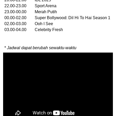
22.00-23.00 Sport Arena
23.00-00.00 Merah Putih
00.00-02.00 Super Bollywood: Dil Hi To Hai Season 1
02.00-03.00 Ooh I See
03.00-04.00 Celebrity Fresh
*
Jadwal dapat berubah sewaktu-waktu