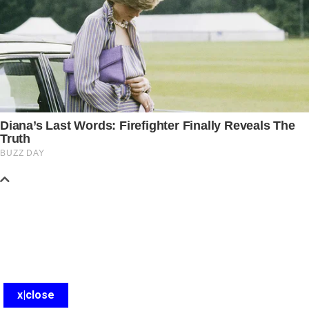
x|close