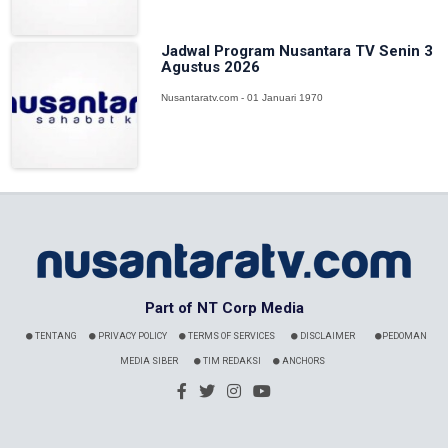
Jadwal Program Nusantara TV Senin 3
Agustus 2026
Nusantaratv.com - 01 Januari 1970
Part of NT Corp Media
TENTANG
PRIVACY POLICY
TERMS OF SERVICES
DISCLAIMER
PEDOMAN
MEDIA SIBER
TIM REDAKSI
ANCHORS