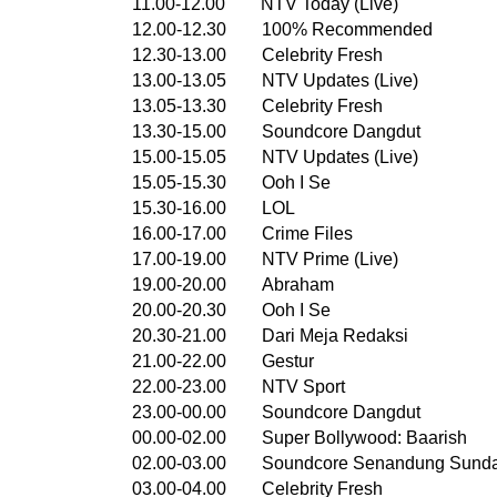
11.00-12.00 NTV Today (Live)
12.00-12.30 100% Recommended
12.30-13.00 Celebrity Fresh
13.00-13.05 NTV Updates (Live)
13.05-13.30 Celebrity Fresh
13.30-15.00 Soundcore Dangdut
15.00-15.05 NTV Updates (Live)
15.05-15.30 Ooh I Se
15.30-16.00 LOL
16.00-17.00 Crime Files
17.00-19.00 NTV Prime (Live)
19.00-20.00 Abraham
20.00-20.30 Ooh I Se
20.30-21.00 Dari Meja Redaksi
21.00-22.00 Gestur
22.00-23.00 NTV Sport
23.00-00.00 Soundcore Dangdut
00.00-02.00 Super Bollywood: Baarish
02.00-03.00 Soundcore Senandung Sund
03.00-04.00 Celebrity Fresh