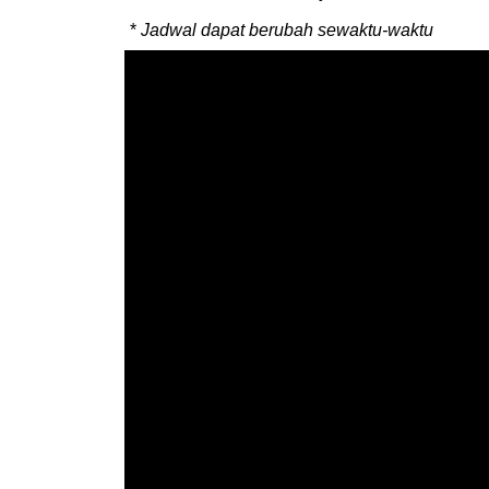
*
Jadwal dapat berubah sewaktu-waktu