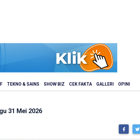
F
TEKNO & SAINS
SHOW BIZ
CEK FAKTA
GALLERI
OPINI
gu 31 Mei 2026