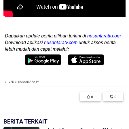
Dapatkan update berita pilihan terkini di
nusantaratv.com
.
Download aplikasi
nusantaratv.com
untuk akses berita
lebih mudah dan cepat melalui:
LIFE
NUSANTARA TV
0
0
BERITA TERKAIT