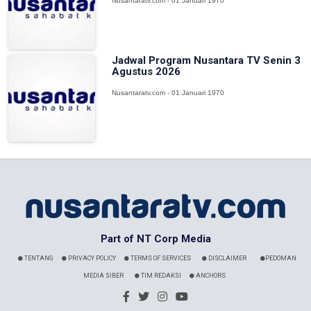
Nusantaratv.com - 01 Januari 1970
Jadwal Program Nusantara TV Senin 3
Agustus 2026
Nusantaratv.com - 01 Januari 1970
Part of NT Corp Media
TENTANG
PRIVACY POLICY
TERMS OF SERVICES
DISCLAIMER
PEDOMAN
MEDIA SIBER
TIM REDAKSI
ANCHORS