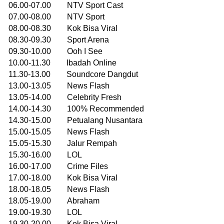
06.00-07.00 NTV Sport Cast
07.00-08.00 NTV Sport
08.00-08.30 Kok Bisa Viral
08.30-09.30 Sport Arena
09.30-10.00 Ooh I See
10.00-11.30 Ibadah Online
11.30-13.00 Soundcore Dangdut
13.00-13.05 News Flash
13.05-14.00 Celebrity Fresh
14.00-14.30 100% Recommended
14.30-15.00 Petualang Nusantara
15.00-15.05 News Flash
15.05-15.30 Jalur Rempah
15.30-16.00 LOL
16.00-17.00 Crime Files
17.00-18.00 Kok Bisa Viral
18.00-18.05 News Flash
18.05-19.00 Abraham
19.00-19.30 LOL
19.30-20.00 Kok Bisa Viral