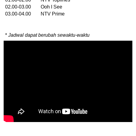
02.00-03.00 Ooh I See
03.00-04.00 NTV Prime
*
Jadwal dapat berubah sewaktu-waktu