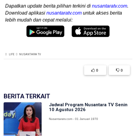
Dapatkan update berita pilihan terkini di
nusantaratv.com
.
Download aplikasi
nusantaratv.com
untuk akses berita
lebih mudah dan cepat melalui:
LIFE
NUSANTARA TV
0
0
BERITA TERKAIT
Jadwal Program Nusantara TV Senin
10 Agustus 2026
Nusantaratv.com - 01 Januari 1970