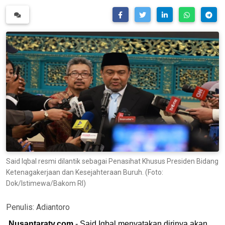
Said Iqbal resmi dilantik sebagai Penasihat Khusus Presiden Bidang
Ketenagakerjaan dan Kesejahteraan Buruh. (Foto:
Dok/Istimewa/Bakom RI)
Penulis:
Adiantoro
Nusantaratv.com
- Said Iqbal menyatakan dirinya akan