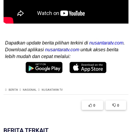
Dapatkan update berita pilihan terkini di
nusantaratv.com
.
Download aplikasi
nusantaratv.com
untuk akses berita
lebih mudah dan cepat melalui:
BERITA
NASIONAL
NUSANTARA TV
0
0
BERITA TERKAIT