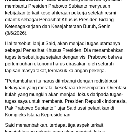
membantu Presiden Prabowo Subianto menyusun
kebijakan terkait kesejahteraan pekerja setelah resmi
dilantik sebagai Penasihat Khusus Presiden Bidang
Ketenagakerjaan dan Kesejahteraan Buruh, Senin
(8/6/2026).
Hal tersebut, lanjut Said, akan menjadi tugas utamanya
sebagai Penasihat Khusus Presiden. Dia menambahkan,
tugas tersebut juga sejalan dengan visi Prabowo bahwa
pertumbuhan ekonomi harus dirasakan oleh seluruh
lapisan masyarakat, termasuk kalangan pekerja.
"Pertumbuhan itu harus diimbangi dengan redistribusi
kekayaan yang merata, kesetaraan kesempatan. Orientasi
itulah yang mungkin akan menjadi fokus daripada tugas-
tugas saya untuk membantu Presiden Republik Indonesia,
Pak Prabowo Subianto," ujar Said usai pelantikan di
Kompleks Istana Kepresidenan.
Said menambahkan, terdapat tiga aspek terkait
kesejahteraan pekerja yang akan menjadi fokus