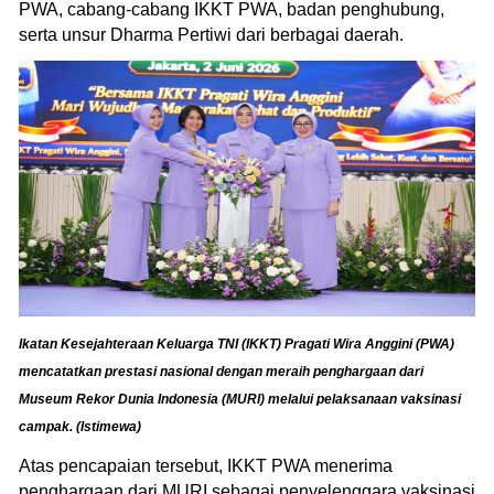
PWA, cabang-cabang IKKT PWA, badan penghubung,
serta unsur Dharma Pertiwi dari berbagai daerah.
Ikatan Kesejahteraan Keluarga TNI (IKKT) Pragati Wira Anggini (PWA)
mencatatkan prestasi nasional dengan meraih penghargaan dari
Museum Rekor Dunia Indonesia (MURI) melalui pelaksanaan vaksinasi
campak. (Istimewa)
Atas pencapaian tersebut, IKKT PWA menerima
penghargaan dari MURI sebagai penyelenggara vaksinasi