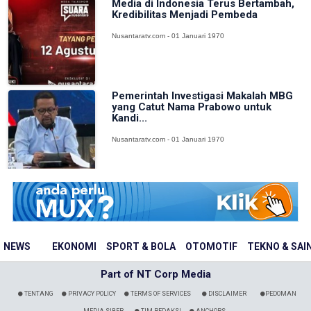
Media di Indonesia Terus Bertambah,
Kredibilitas Menjadi Pembeda
Nusantaratv.com - 01 Januari 1970
Pemerintah Investigasi Makalah MBG
yang Catut Nama Prabowo untuk
Kandi...
Nusantaratv.com - 01 Januari 1970
NEWS
EKONOMI
SPORT & BOLA
OTOMOTIF
TEKNO & SAI
Part of NT Corp Media
TENTANG
PRIVACY POLICY
TERMS OF SERVICES
DISCLAIMER
PEDOMAN