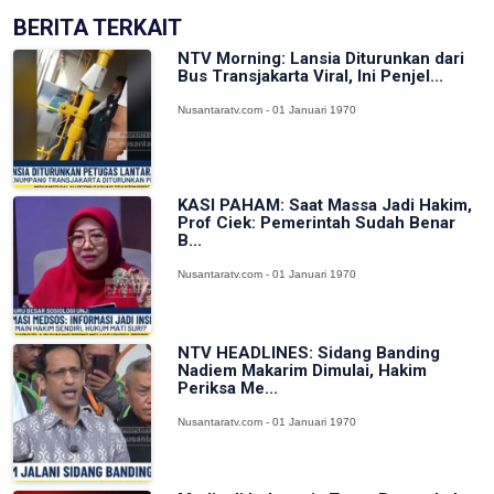
BERITA TERKAIT
NTV Morning: Lansia Diturunkan dari
Bus Transjakarta Viral, Ini Penjel...
Nusantaratv.com - 01 Januari 1970
KASI PAHAM: Saat Massa Jadi Hakim,
Prof Ciek: Pemerintah Sudah Benar
B...
Nusantaratv.com - 01 Januari 1970
NTV HEADLINES: Sidang Banding
Nadiem Makarim Dimulai, Hakim
Periksa Me...
Nusantaratv.com - 01 Januari 1970