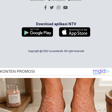
MEDIA SIBER
TIM REDAKSI
ANCHORS
Download aplikasi NTV
Copyright @ 2022 nusantaratv. All right reserved