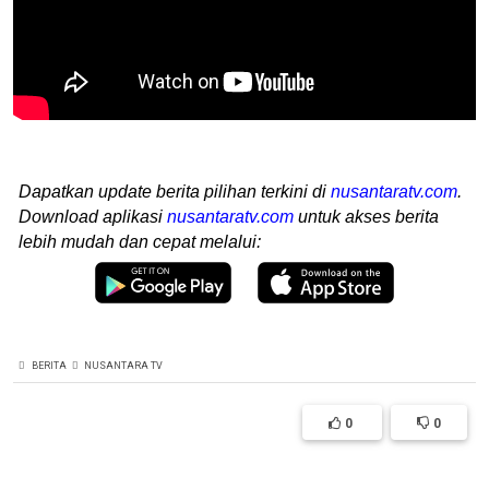
Dapatkan update berita pilihan terkini di
nusantaratv.com
.
Download aplikasi
nusantaratv.com
untuk akses berita
lebih mudah dan cepat melalui:
BERITA
NUSANTARA TV
0
0