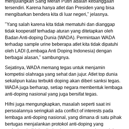
menjulangkan Sang Merah Putih adalah kebanggaan
tersendiri. Karena hanya atlet dan Presiden yang bisa
mengibarkan bendera kita di luar negeri," jelasnya.
"Yang salah karena kita tidak mematuhi dan dianggap
tidak kooperatif terhadap aturan yang ditetapkan oleh
Badan Anti-doping Dunia (WADA). Permintaan WADA
terhadap sample urine beberapa atlet kita tidak dipatuhi
oleh LADI (Lembaga Anti Doping Indonesia) dengan
berbagai alasan," sambungnya.
Sejatinya, WADA memang tegas untuk menjamin
kompetisi olahraga yang sehat dan jujur. Atlet top dunia
sekalipun kalau terbukti doping akan diberi sanksi tegas.
WADA juga berharap, setiap negara membentuk lembaga
anti-doping nasional yang juga bersifat tegas.
Hifni juga mengungkapkan, masalah seperti saat ini
persoalannya seringkali ada conflict of interests pada
lembaga anti-doping nasional, yang dimana di satu pihak
bertugas menjalankan protokol anti-doping yang