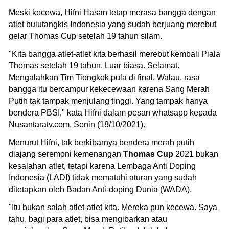
Meski kecewa, Hifni Hasan tetap merasa bangga dengan
atlet bulutangkis Indonesia yang sudah berjuang merebut
gelar Thomas Cup setelah 19 tahun silam.
"Kita bangga atlet-atlet kita berhasil merebut kembali Piala
Thomas setelah 19 tahun. Luar biasa. Selamat.
Mengalahkan Tim Tiongkok pula di final. Walau, rasa
bangga itu bercampur kekecewaan karena Sang Merah
Putih tak tampak menjulang tinggi. Yang tampak hanya
bendera PBSI," kata Hifni dalam pesan whatsapp kepada
Nusantaratv.com, Senin (18/10/2021).
Menurut Hifni, tak berkibarnya bendera merah putih
diajang seremoni kemenangan
Thomas Cup
2021 bukan
kesalahan atlet, tetapi karena Lembaga Anti Doping
Indonesia (LADI) tidak mematuhi aturan yang sudah
ditetapkan oleh Badan Anti-doping Dunia (WADA).
"Itu bukan salah atlet-atlet kita. Mereka pun kecewa. Saya
tahu, bagi para atlet, bisa mengibarkan atau