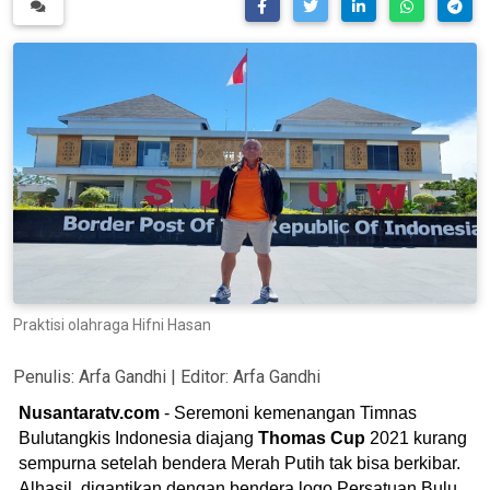
Praktisi olahraga Hifni Hasan
Penulis:
Arfa Gandhi
| Editor:
Arfa Gandhi
Nusantaratv.com
- Seremoni kemenangan Timnas
Bulutangkis Indonesia diajang
Thomas Cup
2021 kurang
sempurna setelah bendera Merah Putih tak bisa berkibar.
Alhasil, digantikan dengan bendera logo Persatuan Bulu