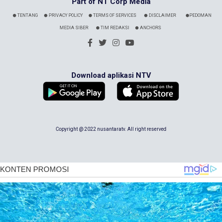
Part of NT Corp Media
TENTANG
PRIVACY POLICY
TERMS OF SERVICES
DISCLAIMER
PEDOMAN
MEDIA SIBER
TIM REDAKSI
ANCHORS
Download aplikasi NTV
Copyright @ 2022 nusantaratv. All right reserved