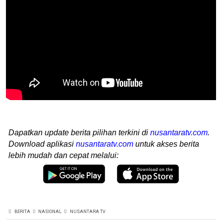
Dapatkan update berita pilihan terkini di
nusantaratv.com
.
Download aplikasi
nusantaratv.com
untuk akses berita
lebih mudah dan cepat melalui:
BERITA
NASIONAL
NUSANTARA TV