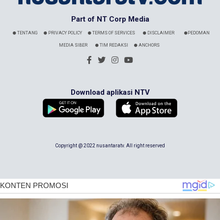
Part of NT Corp Media
TENTANG
PRIVACY POLICY
TERMS OF SERVICES
DISCLAIMER
PEDOMAN
MEDIA SIBER
TIM REDAKSI
ANCHORS
Download aplikasi NTV
Copyright @ 2022 nusantaratv. All right reserved