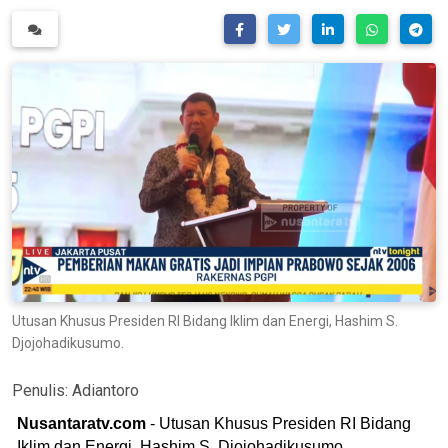
Utusan Khusus Presiden RI Bidang Iklim dan Energi, Hashim S.
Djojohadikusumo.
Penulis:
Adiantoro
Nusantaratv.com
- Utusan Khusus Presiden RI Bidang
Iklim dan Energi, Hashim S. Djojohadikusumo,