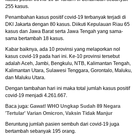
255 kasus.
Penambahan kasus positif covid-19 terbanyak terjadi di
DKI Jakarta dengan 80 kasus. Diikuti Kepulauan Riau 65
kasus dan Jawa Barat serta Jawa Tengah yang sama-
sama bertambah 18 kasus.
Kabar baiknya, ada 10 provinsi yang melaporkan nol
kasus covid-19 pada hari ini. Ke-10 provinsi tersebut
adalah Aceh, Jambi, Bengkulu, NTB, Kalimantan Tengah,
Kalimantan Utara, Sulawesi Tenggara, Gorontalo, Maluku,
dan Maluku Utara.
Dengan tambahan hari ini maka total jumlah kasus positif
covid-19 menjadi 4.261.667.
Baca juga:
Gawat! WHO Ungkap Sudah 89 Negara
'Tertular' Varian Omicron, Vaksin Tidak Manjur
Beruntung jumlah pasien sembuh dari covid-19 juga
bertambah sebanyak 195 orang.