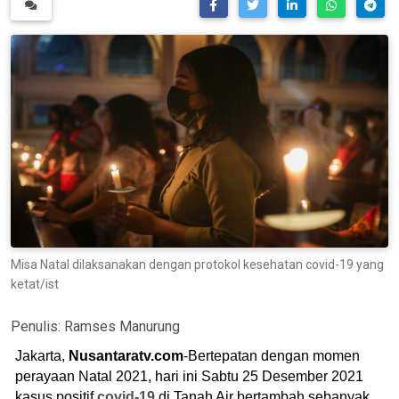
Misa Natal dilaksanakan dengan protokol kesehatan covid-19 yang
ketat/ist
Penulis:
Ramses Manurung
Jakarta,
Nusantaratv.com
-Bertepatan dengan momen
perayaan Natal 2021, hari ini Sabtu 25 Desember 2021
kasus positif
covid-19
di Tanah Air bertambah sebanyak