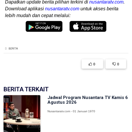
Dapatkan update berita pilihan terkini di
nusantaratv.com
.
Download aplikasi
nusantaratv.com
untuk akses berita
lebih mudah dan cepat melalui:
BERITA
0
0
BERITA TERKAIT
Jadwal Program Nusantara TV Kamis 6
Agustus 2026
Nusantaratv.com - 01 Januari 1970