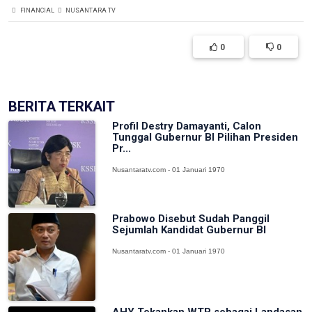
FINANCIAL
NUSANTARA TV
0
0
BERITA TERKAIT
Profil Destry Damayanti, Calon
Tunggal Gubernur BI Pilihan Presiden
Pr...
Nusantaratv.com - 01 Januari 1970
Prabowo Disebut Sudah Panggil
Sejumlah Kandidat Gubernur BI
Nusantaratv.com - 01 Januari 1970
AHY Tekankan WTP sebagai Landasan