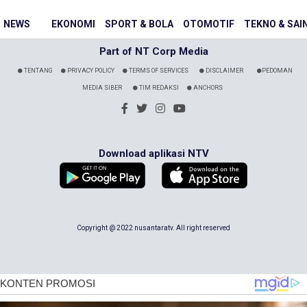
NEWS
EKONOMI
SPORT & BOLA
OTOMOTIF
TEKNO & SAI
Part of NT Corp Media
TENTANG
PRIVACY POLICY
TERMS OF SERVICES
DISCLAIMER
PEDOMAN
MEDIA SIBER
TIM REDAKSI
ANCHORS
Download aplikasi NTV
Copyright @ 2022 nusantaratv. All right reserved