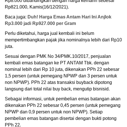
Rp8.000 dibandingkan dengan harga kemarin sebesar
Rp821.000, Kamis(16/12/2021).
Baca juga:
Duh! Harga Emas Antam Hari Ini Anjlok
Rp3.000 jadi Rp927.000 per Gram
Perlu diketahui, harga jual kembali ini belum
mempertimbangkan pajak jika nominalnya lebih dari Rp10
juta.
Sesuai dengan PMK No 34/PMK.10/2017, penjualan
kembali emas batangan ke PT ANTAM Tbk. dengan
nominal lebih dari Rp 10 juta, dikenakan PPh 22 sebesar
1,5 persen (untuk pemegang NPWP dan 3 persen untuk
non NPWP). PPh 22 atas transaksi buyback dipotong
langsung dari total nilai buy back, mengutip bisnisid.
Sebagai informasi, untuk pembelian emas batangan akan
dikenakan PPh 22 sebesar 0,45 persen (untuk pemegang
NPWP dan 0,9 persen untuk non NPWP). Setiap
pembelian emas batangan disertai dengan bukti potong
PPh 22.