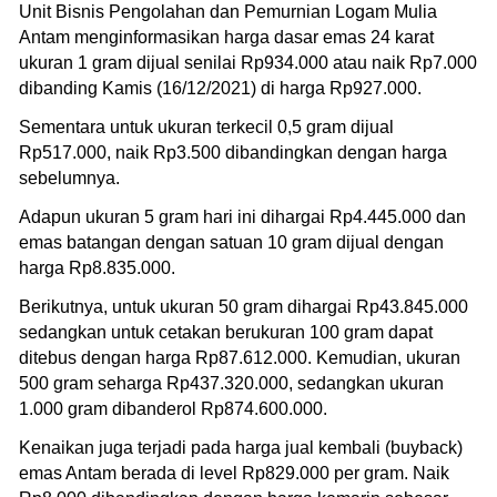
Unit Bisnis Pengolahan dan Pemurnian Logam Mulia
Antam menginformasikan harga dasar emas 24 karat
ukuran 1 gram dijual senilai Rp934.000 atau naik Rp7.000
dibanding Kamis (16/12/2021) di harga Rp927.000.
Sementara untuk ukuran terkecil 0,5 gram dijual
Rp517.000, naik Rp3.500 dibandingkan dengan harga
sebelumnya.
Adapun ukuran 5 gram hari ini dihargai Rp4.445.000 dan
emas batangan dengan satuan 10 gram dijual dengan
harga Rp8.835.000.
Berikutnya, untuk ukuran 50 gram dihargai Rp43.845.000
sedangkan untuk cetakan berukuran 100 gram dapat
ditebus dengan harga Rp87.612.000. Kemudian, ukuran
500 gram seharga Rp437.320.000, sedangkan ukuran
1.000 gram dibanderol Rp874.600.000.
Kenaikan juga terjadi pada harga jual kembali (buyback)
emas Antam berada di level Rp829.000 per gram. Naik