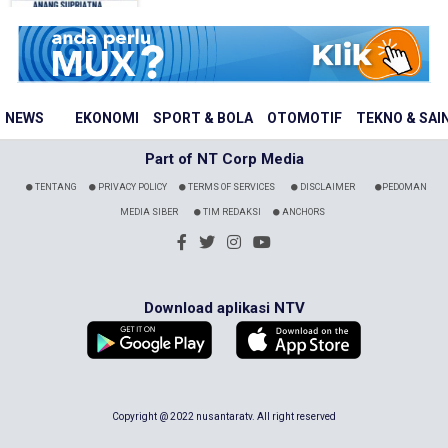
NEWS
EKONOMI
SPORT & BOLA
OTOMOTIF
TEKNO & SAI
Part of NT Corp Media
TENTANG
PRIVACY POLICY
TERMS OF SERVICES
DISCLAIMER
PEDOMAN
MEDIA SIBER
TIM REDAKSI
ANCHORS
Download aplikasi NTV
Copyright @ 2022 nusantaratv. All right reserved