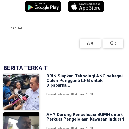
FINANCIAL
0
0
BERITA TERKAIT
BRIN Siapkan Teknologi ANG sebagai
Calon Pengganti LPG untuk
Dipaparka...
Nusantaratv.com - 01 Januari 1970
AHY Dorong Konsolidasi BUMN untuk
Perkuat Pengelolaan Kawasan Industri
Nusantaratv.com - 01 Januari 1970