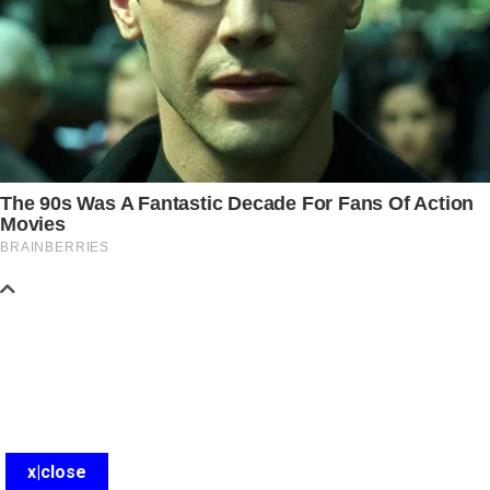
x|close