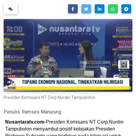
Presiden Komisaris NT Corp Nurdin Tampubolon
Penulis:
Ramses Manurung
Nusantaratv.com
-Presiden Komisaris NT Corp Nurdin
Tampubolon menyambut positif kebijakan Presiden
Prabowo Subianto yang berfokus pada hilirisasi untuk