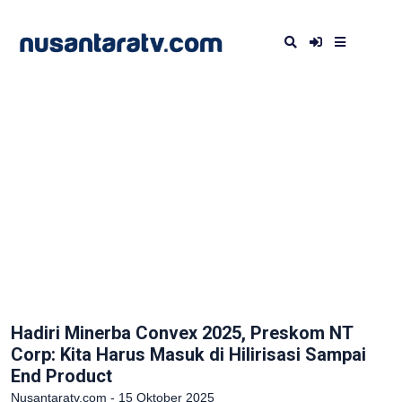
Hadiri Minerba Convex 2025, Preskom NT
Corp: Kita Harus Masuk di Hilirisasi Sampai
End Product
Nusantaratv.com - 15 Oktober 2025