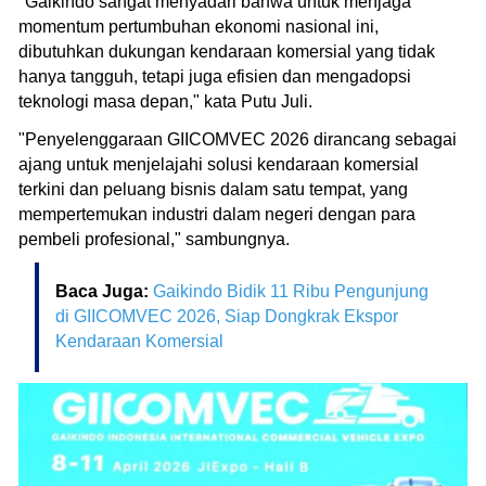
"Gaikindo sangat menyadari bahwa untuk menjaga
momentum pertumbuhan ekonomi nasional ini,
dibutuhkan dukungan kendaraan komersial yang tidak
hanya tangguh, tetapi juga efisien dan mengadopsi
teknologi masa depan," kata Putu Juli.
"Penyelenggaraan GIICOMVEC 2026 dirancang sebagai
ajang untuk menjelajahi solusi kendaraan komersial
terkini dan peluang bisnis dalam satu tempat, yang
mempertemukan industri dalam negeri dengan para
pembeli profesional," sambungnya.
Baca Juga:
Gaikindo Bidik 11 Ribu Pengunjung
di GIICOMVEC 2026, Siap Dongkrak Ekspor
Kendaraan Komersial