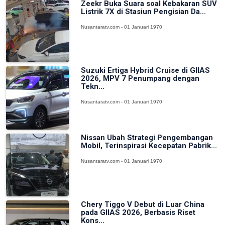
Zeekr Buka Suara soal Kebakaran SUV
Listrik 7X di Stasiun Pengisian Da...
Nusantaratv.com - 01 Januari 1970
Suzuki Ertiga Hybrid Cruise di GIIAS
2026, MPV 7 Penumpang dengan
Tekn...
Nusantaratv.com - 01 Januari 1970
Nissan Ubah Strategi Pengembangan
Mobil, Terinspirasi Kecepatan Pabrik...
Nusantaratv.com - 01 Januari 1970
Chery Tiggo V Debut di Luar China
pada GIIAS 2026, Berbasis Riset
Kons...