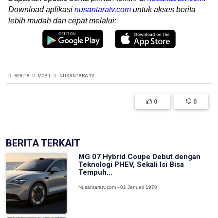
Download aplikasi
nusantaratv.com
untuk akses berita
lebih mudah dan cepat melalui:
BERITA
MOBIL
NUSANTARA TV
0
0
BERITA TERKAIT
MG 07 Hybrid Coupe Debut dengan
Teknologi PHEV, Sekali Isi Bisa
Tempuh...
Nusantaratv.com - 01 Januari 1970