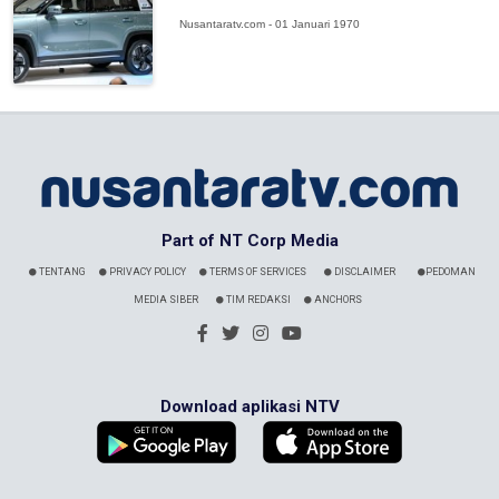
Nusantaratv.com - 01 Januari 1970
Part of NT Corp Media
TENTANG
PRIVACY POLICY
TERMS OF SERVICES
DISCLAIMER
PEDOMAN
MEDIA SIBER
TIM REDAKSI
ANCHORS
Download aplikasi NTV