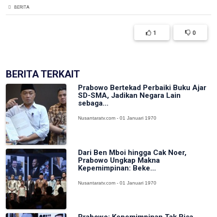
BERITA
1
0
BERITA TERKAIT
Prabowo Bertekad Perbaiki Buku Ajar
SD-SMA, Jadikan Negara Lain
sebaga...
Nusantaratv.com - 01 Januari 1970
Dari Ben Mboi hingga Cak Noer,
Prabowo Ungkap Makna
Kepemimpinan: Beke...
Nusantaratv.com - 01 Januari 1970