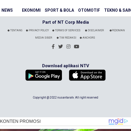
NEWS
EKONOMI
SPORT & BOLA
OTOMOTIF
TEKNO & SAI
Part of NT Corp Media
TENTANG
PRIVACY POLICY
TERMS OF SERVICES
DISCLAIMER
PEDOMAN
MEDIA SIBER
TIM REDAKSI
ANCHORS
Download aplikasi NTV
Copyright @ 2022 nusantaratv. All right reserved