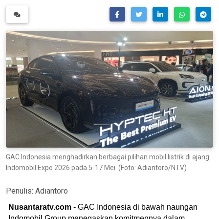
GAC Indonesia menghadirkan berbagai pilihan mobil listrik di ajang
Indomobil Expo 2026 pada 5-17 Mei. (Foto: Adiantoro/NTV)
Penulis:
Adiantoro
Nusantaratv.com
- GAC Indonesia di bawah naungan
Indomobil Group menegaskan komitmennya dalam