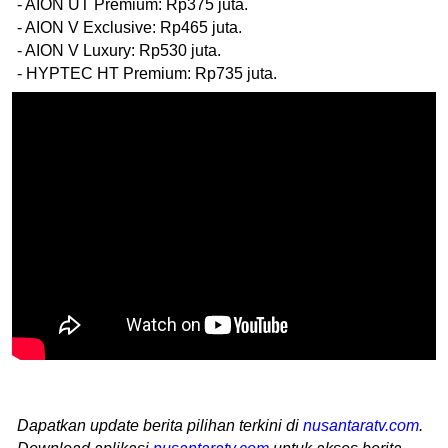
- AION UT Premium: Rp375 juta.
- AION V Exclusive: Rp465 juta.
- AION V Luxury: Rp530 juta.
- HYPTEC HT Premium: Rp735 juta.
Dapatkan update berita pilihan terkini di
nusantaratv.com
.