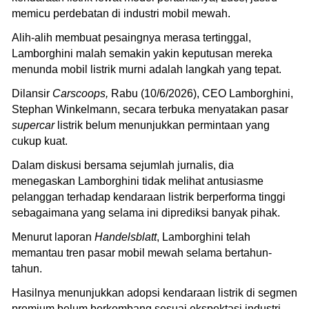
memicu perdebatan di industri mobil mewah.
Alih-alih membuat pesaingnya merasa tertinggal,
Lamborghini malah semakin yakin keputusan mereka
menunda mobil listrik murni adalah langkah yang tepat.
Dilansir
Carscoops,
Rabu (10/6/2026), CEO Lamborghini,
Stephan Winkelmann, secara terbuka menyatakan pasar
supercar
listrik belum menunjukkan permintaan yang
cukup kuat.
Dalam diskusi bersama sejumlah jurnalis, dia
menegaskan Lamborghini tidak melihat antusiasme
pelanggan terhadap kendaraan listrik berperforma tinggi
sebagaimana yang selama ini diprediksi banyak pihak.
Menurut laporan
Handelsblatt
, Lamborghini telah
memantau tren pasar mobil mewah selama bertahun-
tahun.
Hasilnya menunjukkan adopsi kendaraan listrik di segmen
premium belum berkembang sesuai ekspektasi industri