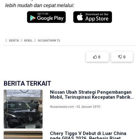
lebih mudah dan cepat melalui:
BERITA
MOBIL
NUSANTARA TV
0
0
BERITA TERKAIT
Nissan Ubah Strategi Pengembangan
Mobil, Terinspirasi Kecepatan Pabrik...
Nusantaratv.com - 01 Januari 1970
Chery Tiggo V Debut di Luar China
pada GIIAS 2026, Berbasis Riset