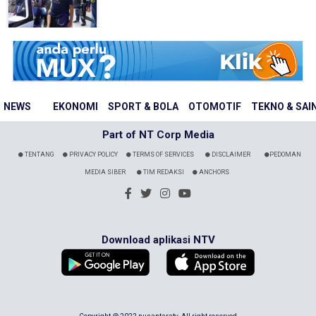
NEWS
EKONOMI
SPORT & BOLA
OTOMOTIF
TEKNO & SAI
Part of NT Corp Media
TENTANG
PRIVACY POLICY
TERMS OF SERVICES
DISCLAIMER
PEDOMAN
MEDIA SIBER
TIM REDAKSI
ANCHORS
Download aplikasi NTV