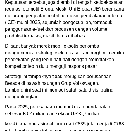
Keputusan tersebut juga diambil di tengah ketidakpastian
regulasi otomotif Eropa. Meski Uni Eropa (UE) berencana
melarang penjualan mobil bermesin pembakaran internal
(ICE) mulai 2035, sejumlah pengecualian, termasuk
penggunaan e-fuel dan produsen dengan volume
produksi terbatas, masih terus dibahas.
Di saat banyak merek mobil eksotis berlomba
mengumumkan strategi elektrifikasi, Lamborghini memilih
pendekatan yang lebih hati-hati dengan membiarkan
kompetitor lebih dulu menguji respons pasar.
Strategi ini tampaknya tidak merugikan perusahaan.
Berada di bawah naungan Grup Volkswagen,
Lamborghini saat ini menjadi salah satu divisi paling
menguntungkan.
Pada 2025, perusahaan membukukan pendapatan
sebesar €3,2 miliar atau sekitar US$3,7 miliar.
Meski laba operasional turun dari €835 juta menjadi €768
juta, Lamborghini tetap mencatat margin operasional