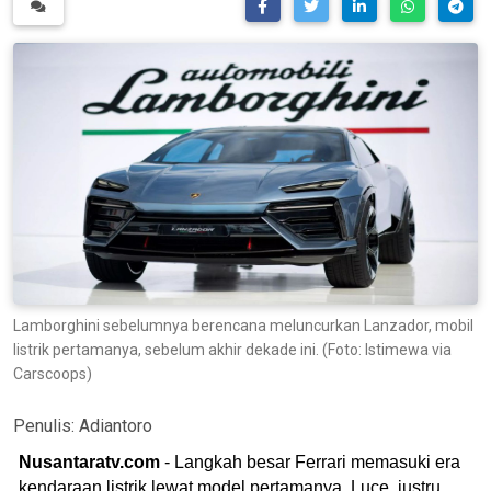
Lamborghini sebelumnya berencana meluncurkan Lanzador, mobil
listrik pertamanya, sebelum akhir dekade ini. (Foto: Istimewa via
Carscoops)
Penulis:
Adiantoro
Nusantaratv.com
- Langkah besar Ferrari memasuki era
kendaraan listrik lewat model pertamanya, Luce, justru