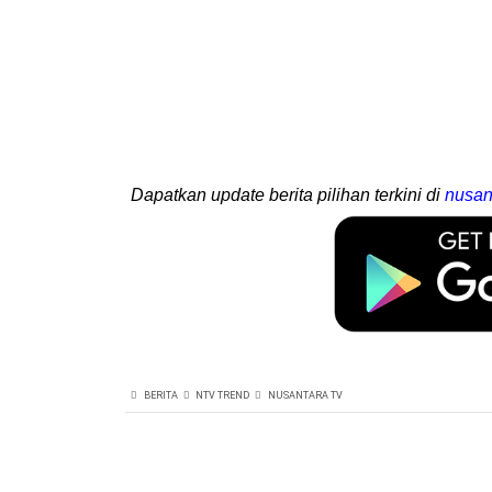
Dapatkan update berita pilihan terkini di
nusan
BERITA
NTV TREND
NUSANTARA TV