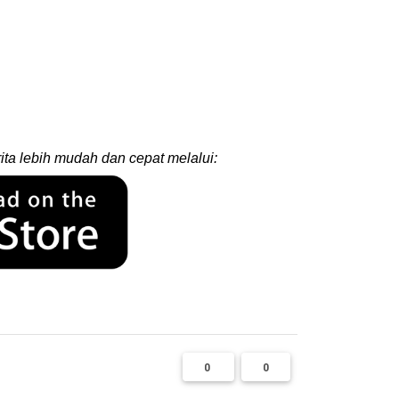
ita lebih mudah dan cepat melalui:
0
0