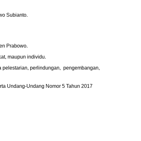
wo Subianto.
den Prabowo.
at, maupun individu.
 pelestarian, perlindungan, pengembangan,
serta Undang-Undang Nomor 5 Tahun 2017