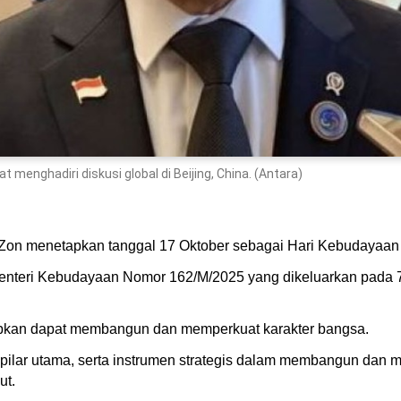
 menghadiri diskusi global di Beijing, China. (Antara)
 Zon menetapkan tanggal 17 Oktober sebagai Hari Kebudayaan
enteri Kebudayaan Nomor 162/M/2025 yang dikeluarkan pada 7 
pkan dapat membangun dan memperkuat karakter bangsa.
ilar utama, serta instrumen strategis dalam membangun dan me
ut.