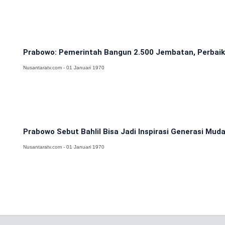
Prabowo: Pemerintah Bangun 2.500 Jembatan, Perbaik
Nusantaratv.com - 01 Januari 1970
Prabowo Sebut Bahlil Bisa Jadi Inspirasi Generasi Mud
Nusantaratv.com - 01 Januari 1970