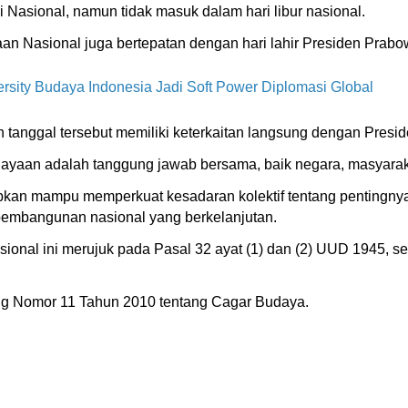
i Nasional, namun tidak masuk dalam hari libur nasional.
n Nasional juga bertepatan dengan hari lahir Presiden Prabo
rsity Budaya Indonesia Jadi Soft Power Diplomasi Global
 tanggal tersebut memiliki keterkaitan langsung dengan Presi
yaan adalah tanggung jawab bersama, baik negara, masyarak
kan mampu memperkuat kesadaran kolektif tentang pentingnya
embangunan nasional yang berkelanjutan.
onal ini merujuk pada Pasal 32 ayat (1) dan (2) UUD 1945, 
ng Nomor 11 Tahun 2010 tentang Cagar Budaya.