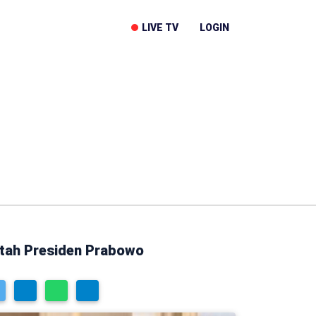
LIVE TV
LOGIN
ltah Presiden Prabowo