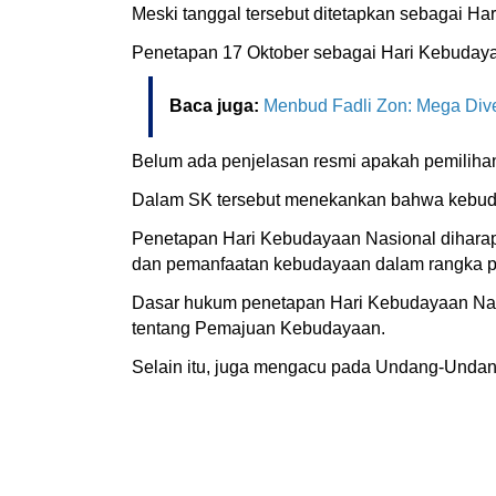
Meski tanggal tersebut ditetapkan sebagai Har
Penetapan 17 Oktober sebagai Hari Kebudayaa
Baca juga:
Menbud Fadli Zon: Mega Dive
Belum ada penjelasan resmi apakah pemilihan
Dalam SK tersebut menekankan bahwa kebuda
Penetapan Hari Kebudayaan Nasional diharap
dan pemanfaatan kebudayaan dalam rangka p
Dasar hukum penetapan Hari Kebudayaan Nasi
tentang Pemajuan Kebudayaan.
Selain itu, juga mengacu pada Undang-Unda