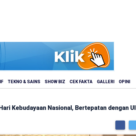
IF
TEKNO & SAINS
SHOW BIZ
CEK FAKTA
GALLERI
OPINI
 Hari Kebudayaan Nasional, Bertepatan dengan U