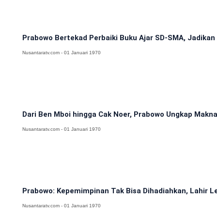
Prabowo Bertekad Perbaiki Buku Ajar SD-SMA, Jadikan 
Nusantaratv.com - 01 Januari 1970
Dari Ben Mboi hingga Cak Noer, Prabowo Ungkap Makna
Nusantaratv.com - 01 Januari 1970
Prabowo: Kepemimpinan Tak Bisa Dihadiahkan, Lahir Le
Nusantaratv.com - 01 Januari 1970