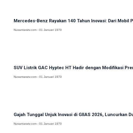
Mercedes-Benz Rayakan 140 Tahun Inovasi: Dari Mobil Pe
Nusantaratv.com - 01 Januari 1970
SUV Listrik GAC Hyptec HT Hadir dengan Modifikasi Prem
Nusantaratv.com - 01 Januari 1970
Gajah Tunggal Unjuk Inovasi di GIIAS 2026, Luncurkan D
Nusantaratv.com - 01 Januari 1970