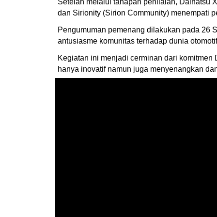
Setelah melalui tahapan penilaian, Daihatsu X
dan Sirionity (Sirion Community) menempati pe
Pengumuman pemenang dilakukan pada 26 Sep
antusiasme komunitas terhadap dunia otomoti
Kegiatan ini menjadi cerminan dari komitmen
hanya inovatif namun juga menyenangkan dan i