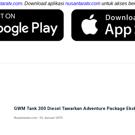
taratv.com
. Download aplikasi
nusantaratv.com
untuk akses ber
GWM Tank 300 Diesel Tawarkan Adventure Package Eksklu
Nusantaratv.com - 01 Januari 1970