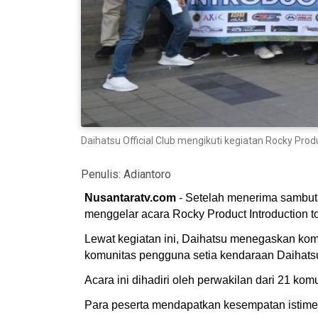
Daihatsu Official Club mengikuti kegiatan Rocky Produ
Penulis:
Adiantoro
Nusantaratv.com
- Setelah menerima sambutan
menggelar acara Rocky Product Introduction to
Lewat kegiatan ini, Daihatsu menegaskan komi
komunitas pengguna setia kendaraan Daihats
Acara ini dihadiri oleh perwakilan dari 21 kom
Para peserta mendapatkan kesempatan istimew