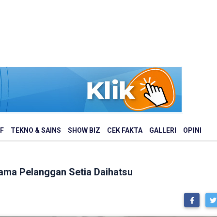
F
TEKNO & SAINS
SHOW BIZ
CEK FAKTA
GALLERI
OPINI
ama Pelanggan Setia Daihatsu