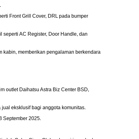
.
rti Front Grill Cover, DRL pada bumper
l seperti AC Register, Door Handle, dan
am kabin, memberikan pengalaman berkendara
m outlet Daihatsu Astra Biz Center BSD,
jual eksklusif bagi anggota komunitas.
23 September 2025.