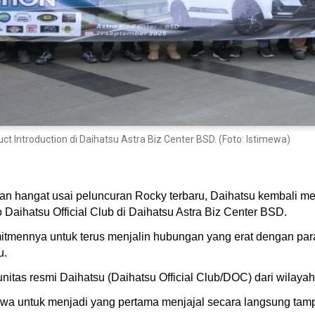
ct Introduction di Daihatsu Astra Biz Center BSD. (Foto: Istimewa)
 hangat usai peluncuran Rocky terbaru, Daihatsu kembali mela
 Daihatsu Official Club di Daihatsu Astra Biz Center BSD.
tmennya untuk terus menjalin hubungan yang erat dengan para 
u.
unitas resmi Daihatsu (Daihatsu Official Club/DOC) dari wilaya
a untuk menjadi yang pertama menjajal secara langsung tampi