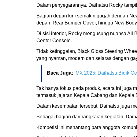
Dalam penyegarannya, Daihatsu Rocky tampil le
Bagian depan kini semakin gagah dengan New 
depan, Rear Bumper Cover, hingga New Body 
Di sisi interior, Rocky mengusung nuansa All 
Center Console.
Tidak ketinggalan, Black Gloss Steering Wh
yang nyaman, modern dan selaras dengan gaya
Baca Juga:
IMX 2025: Daihatsu Bidik Ge
Tak hanya fokus pada produk, acara ini juga 
termasuk jajaran Kepala Cabang dan Kepala 
Dalam kesempatan tersebut, Daihatsu juga men
Sebagai bagian dari rangkaian kegiatan, Da
Kompetisi ini menantang para anggota komunit