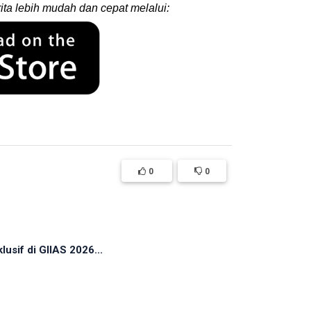
ita lebih mudah dan cepat melalui:
0
0
sif di GIIAS 2026...