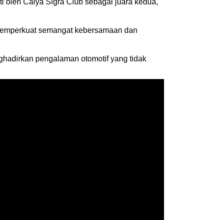
ti oleh Calya Sigra Club sebagai juara kedua,
 memperkuat semangat kebersamaan dan
ghadirkan pengalaman otomotif yang tidak