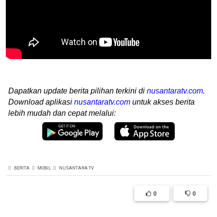
Dapatkan update berita pilihan terkini di
nusantaratv.com
.
Download aplikasi
nusantaratv.com
untuk akses berita
lebih mudah dan cepat melalui:
BERITA
MOBIL
NUSANTARA TV
0
0