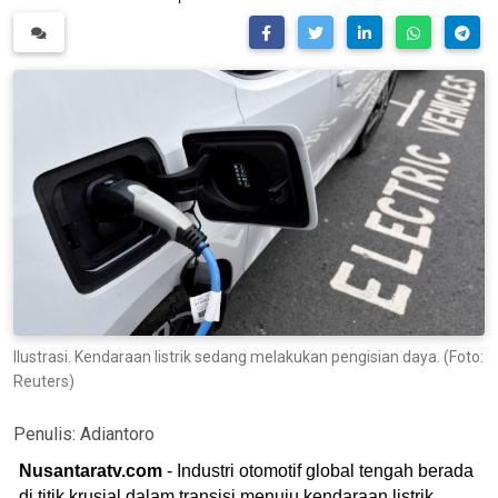
Ilustrasi. Kendaraan listrik sedang melakukan pengisian daya. (Foto:
Reuters)
Penulis:
Adiantoro
Nusantaratv.com
- Industri otomotif global tengah berada
di titik krusial dalam transisi menuju kendaraan listrik