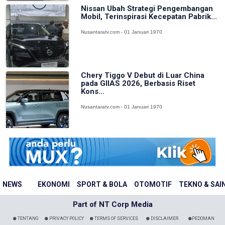
Nissan Ubah Strategi Pengembangan
Mobil, Terinspirasi Kecepatan Pabrik...
Nusantaratv.com - 01 Januari 1970
Chery Tiggo V Debut di Luar China
pada GIIAS 2026, Berbasis Riset
Kons...
Nusantaratv.com - 01 Januari 1970
NEWS
EKONOMI
SPORT & BOLA
OTOMOTIF
TEKNO & SAI
Part of NT Corp Media
TENTANG
PRIVACY POLICY
TERMS OF SERVICES
DISCLAIMER
PEDOMAN