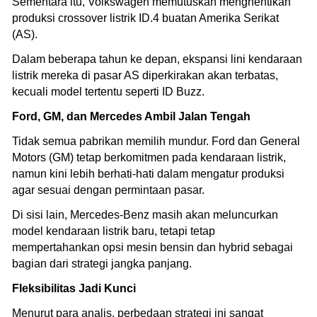
Sementara itu, Volkswagen memutuskan menghentikan
produksi crossover listrik ID.4 buatan Amerika Serikat
(AS).
Dalam beberapa tahun ke depan, ekspansi lini kendaraan
listrik mereka di pasar AS diperkirakan akan terbatas,
kecuali model tertentu seperti ID Buzz.
Ford, GM, dan Mercedes Ambil Jalan Tengah
Tidak semua pabrikan memilih mundur. Ford dan General
Motors (GM) tetap berkomitmen pada kendaraan listrik,
namun kini lebih berhati-hati dalam mengatur produksi
agar sesuai dengan permintaan pasar.
Di sisi lain, Mercedes-Benz masih akan meluncurkan
model kendaraan listrik baru, tetapi tetap
mempertahankan opsi mesin bensin dan hybrid sebagai
bagian dari strategi jangka panjang.
Fleksibilitas Jadi Kunci
Menurut para analis, perbedaan strategi ini sangat