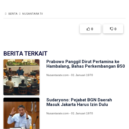
BERITA
NUSANTARA TV
0
0
BERITA TERKAIT
Prabowo Panggil Dirut Pertamina ke
Hambalang, Bahas Perkembangan B50
Nusantaratv.com - 01 Januari 1970
Sudaryono: Pejabat BGN Daerah
Masuk Jakarta Harus Izin Dulu
Nusantaratv.com - 01 Januari 1970