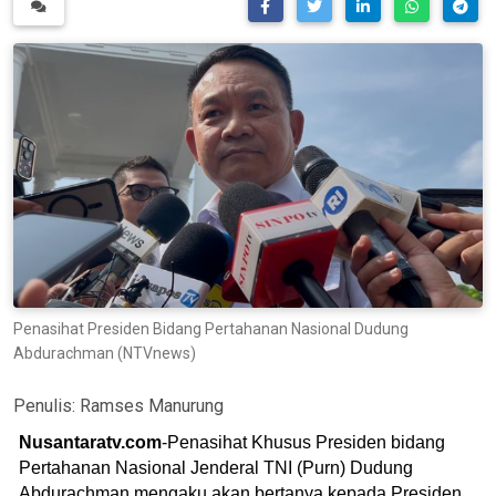
Penasihat Presiden Bidang Pertahanan Nasional Dudung
Abdurachman (NTVnews)
Penulis:
Ramses Manurung
Nusantaratv.com
-Penasihat Khusus Presiden bidang
Pertahanan Nasional Jenderal TNI (Purn) Dudung
Abdurachman mengaku akan bertanya kepada Presiden