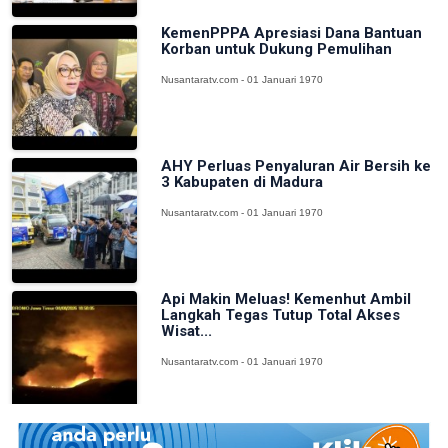
KemenPPPA Apresiasi Dana Bantuan
Korban untuk Dukung Pemulihan
Nusantaratv.com - 01 Januari 1970
AHY Perluas Penyaluran Air Bersih ke
3 Kabupaten di Madura
Nusantaratv.com - 01 Januari 1970
Api Makin Meluas! Kemenhut Ambil
Langkah Tegas Tutup Total Akses
Wisat...
Nusantaratv.com - 01 Januari 1970