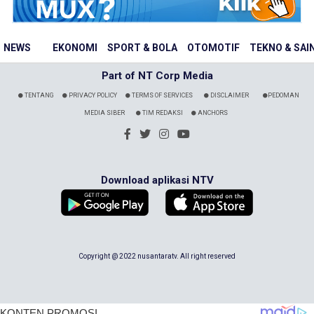
NEWS
EKONOMI
SPORT & BOLA
OTOMOTIF
TEKNO & SAI
Part of NT Corp Media
TENTANG
PRIVACY POLICY
TERMS OF SERVICES
DISCLAIMER
PEDOMAN
MEDIA SIBER
TIM REDAKSI
ANCHORS
Download aplikasi NTV
Copyright @ 2022 nusantaratv. All right reserved