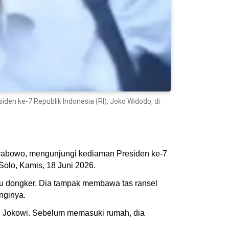
en ke-7 Republik Indonesia (RI), Joko Widodo, di
Prabowo, mengunjungi kediaman Presiden ke-7
Solo, Kamis, 18 Juni 2026.
ru dongker. Dia tampak membawa tas ransel
nginya.
n Jokowi. Sebelum memasuki rumah, dia