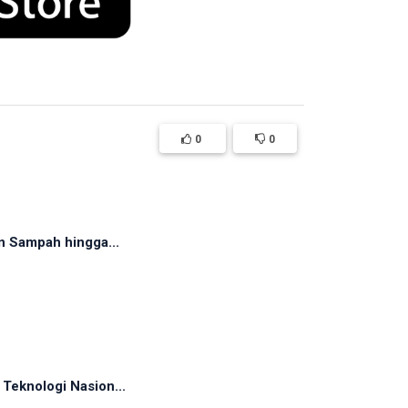
0
0
n Sampah hingga...
Teknologi Nasion...