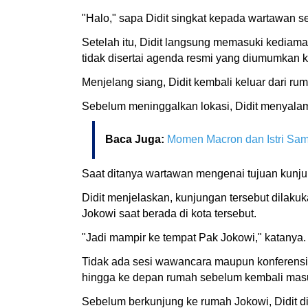
"Halo," sapa Didit singkat kepada wartawan 
Setelah itu, Didit langsung memasuki kediam
tidak disertai agenda resmi yang diumumkan k
Menjelang siang, Didit kembali keluar dari ru
Sebelum meninggalkan lokasi, Didit menyal
Baca Juga:
Momen Macron dan Istri Sam
Saat ditanya wartawan mengenai tujuan kunjun
Didit menjelaskan, kunjungan tersebut dilaku
Jokowi saat berada di kota tersebut.
"Jadi mampir ke tempat Pak Jokowi," katanya.
Tidak ada sesi wawancara maupun konferensi 
hingga ke depan rumah sebelum kembali mas
Sebelum berkunjung ke rumah Jokowi, Didit di