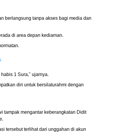
uan berlangsung tanpa akses bagi media dan
berada di area depan kediaman.
hormatan.
s
habis 1 Sura," ujarnya.
patkan diri untuk bersilaturahmi dengan
owi tampak mengantar keberangkatan Didit
e.
 tersebut terlihat dari unggahan di akun