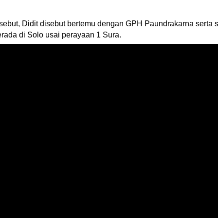
but, Didit disebut bertemu dengan GPH Paundrakarna serta se
erada di Solo usai perayaan 1 Sura.