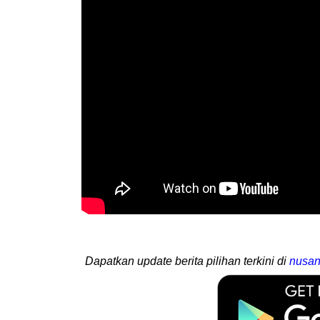
Dapatkan update berita pilihan terkini di
nusan