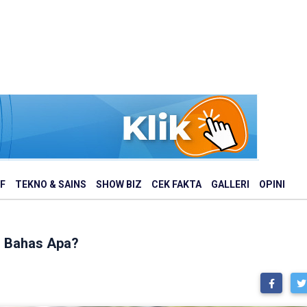
F
TEKNO & SAINS
SHOW BIZ
CEK FAKTA
GALLERI
OPINI
, Bahas Apa?