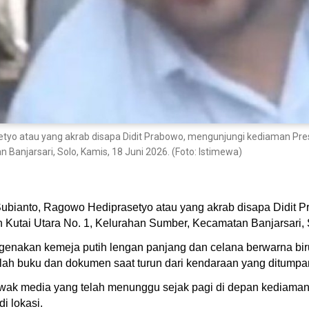
yo atau yang akrab disapa Didit Prabowo, mengunjungi kediaman Presid
 Banjarsari, Solo, Kamis, 18 Juni 2026. (Foto: Istimewa)
ubianto, Ragowo Hediprasetyo atau yang akrab disapa Didit 
n Kutai Utara No. 1, Kelurahan Sumber, Kecamatan Banjarsari, 
engenakan kemeja putih lengan panjang dan celana berwarna bi
lah buku dan dokumen saat turun dari kendaraan yang ditumpa
 awak media yang telah menunggu sejak pagi di depan kediama
i lokasi.