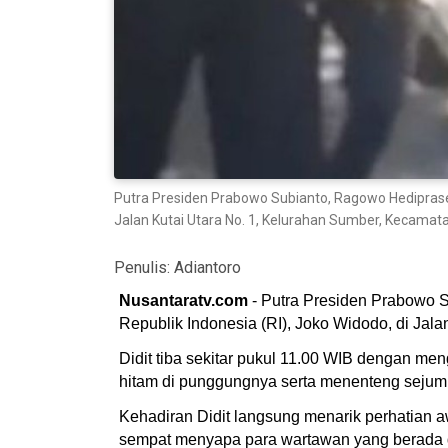
Putra Presiden Prabowo Subianto, Ragowo Hedipraset
Jalan Kutai Utara No. 1, Kelurahan Sumber, Kecamatan
Penulis:
Adiantoro
Nusantaratv.com
- Putra Presiden Prabowo S
Republik Indonesia (RI), Joko Widodo, di Jala
Didit tiba sekitar pukul 11.00 WIB dengan m
hitam di punggungnya serta menenteng sejum
Kehadiran Didit langsung menarik perhatian
sempat menyapa para wartawan yang berada d