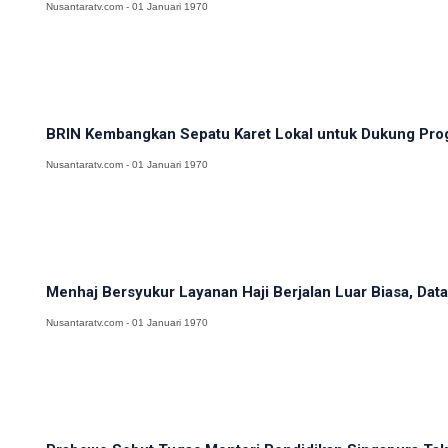
Nusantaratv.com - 01 Januari 1970
BRIN Kembangkan Sepatu Karet Lokal untuk Dukung Pro
Nusantaratv.com - 01 Januari 1970
Menhaj Bersyukur Layanan Haji Berjalan Luar Biasa, Data
Nusantaratv.com - 01 Januari 1970