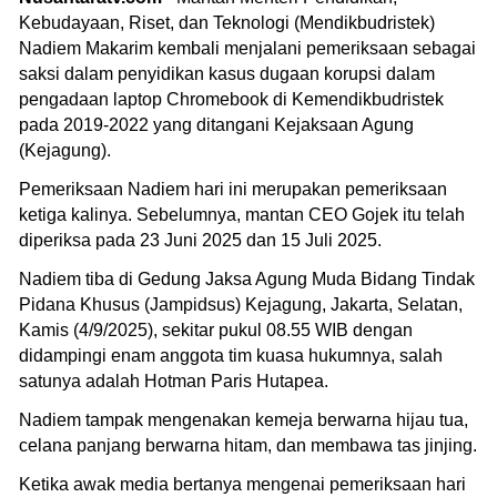
Kebudayaan, Riset, dan Teknologi (Mendikbudristek)
Nadiem Makarim kembali menjalani pemeriksaan sebagai
saksi dalam penyidikan kasus dugaan korupsi dalam
pengadaan laptop Chromebook di Kemendikbudristek
pada 2019-2022 yang ditangani Kejaksaan Agung
(Kejagung).
Pemeriksaan Nadiem hari ini merupakan pemeriksaan
ketiga kalinya. Sebelumnya, mantan CEO Gojek itu telah
diperiksa pada 23 Juni 2025 dan 15 Juli 2025.
Nadiem tiba di Gedung Jaksa Agung Muda Bidang Tindak
Pidana Khusus (Jampidsus) Kejagung, Jakarta, Selatan,
Kamis (4/9/2025), sekitar pukul 08.55 WIB dengan
didampingi enam anggota tim kuasa hukumnya, salah
satunya adalah Hotman Paris Hutapea.
Nadiem tampak mengenakan kemeja berwarna hijau tua,
celana panjang berwarna hitam, dan membawa tas jinjing.
Ketika awak media bertanya mengenai pemeriksaan hari