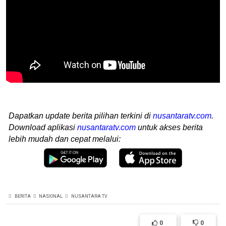
Dapatkan update berita pilihan terkini di
nusantaratv.com
.
Download aplikasi
nusantaratv.com
untuk akses berita
lebih mudah dan cepat melalui:
BERITA
NASIONAL
NUSANTARA TV
0
0