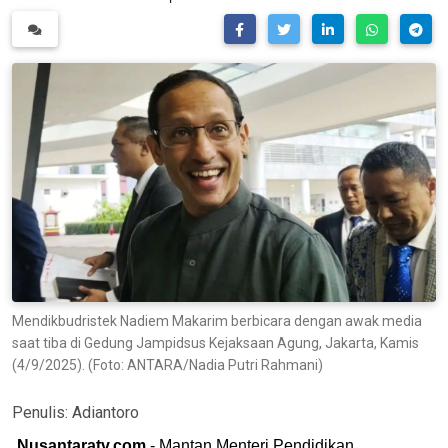
Mendikbudristek Nadiem Makarim berbicara dengan awak media
saat tiba di Gedung Jampidsus Kejaksaan Agung, Jakarta, Kamis
(4/9/2025). (Foto: ANTARA/Nadia Putri Rahmani)
Penulis:
Adiantoro
Nusantaratv.com
- Mantan Menteri Pendidikan,