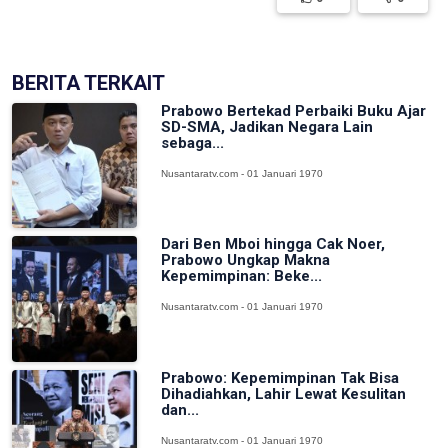
BERITA TERKAIT
Prabowo Bertekad Perbaiki Buku Ajar
SD-SMA, Jadikan Negara Lain
sebaga...
Nusantaratv.com - 01 Januari 1970
Dari Ben Mboi hingga Cak Noer,
Prabowo Ungkap Makna
Kepemimpinan: Beke...
Nusantaratv.com - 01 Januari 1970
Prabowo: Kepemimpinan Tak Bisa
Dihadiahkan, Lahir Lewat Kesulitan
dan...
Nusantaratv.com - 01 Januari 1970