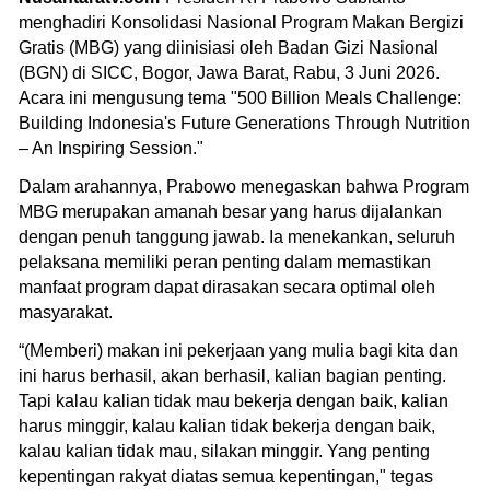
menghadiri Konsolidasi Nasional Program Makan Bergizi
Gratis (MBG) yang diinisiasi oleh Badan Gizi Nasional
(BGN) di SICC, Bogor, Jawa Barat, Rabu, 3 Juni 2026.
Acara ini mengusung tema "500 Billion Meals Challenge:
Building Indonesia's Future Generations Through Nutrition
– An Inspiring Session."
Dalam arahannya, Prabowo menegaskan bahwa Program
MBG merupakan amanah besar yang harus dijalankan
dengan penuh tanggung jawab. Ia menekankan, seluruh
pelaksana memiliki peran penting dalam memastikan
manfaat program dapat dirasakan secara optimal oleh
masyarakat.
“(Memberi) makan ini pekerjaan yang mulia bagi kita dan
ini harus berhasil, akan berhasil, kalian bagian penting.
Tapi kalau kalian tidak mau bekerja dengan baik, kalian
harus minggir, kalau kalian tidak bekerja dengan baik,
kalau kalian tidak mau, silakan minggir. Yang penting
kepentingan rakyat diatas semua kepentingan," tegas