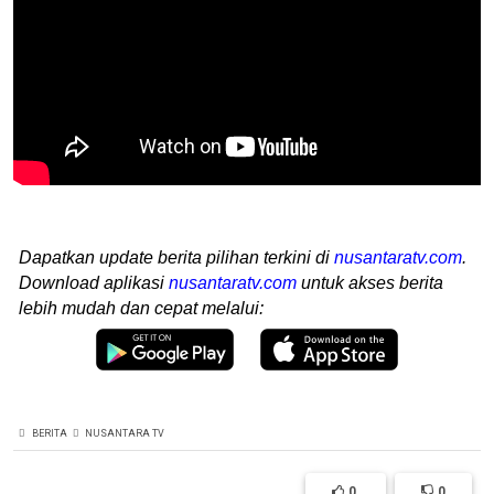
Dapatkan update berita pilihan terkini di
nusantaratv.com
.
Download aplikasi
nusantaratv.com
untuk akses berita
lebih mudah dan cepat melalui:
BERITA
NUSANTARA TV
0
0