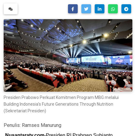
Presiden Prabowo Perkuat Komitmen Program MBG melalui
Building Indonesia’s Future Generations Through Nutrition
(Sekretariat Presiden)
Penulis:
Ramses Manurung
Nusantaratv.com
-Presiden RI Prabowo Subianto