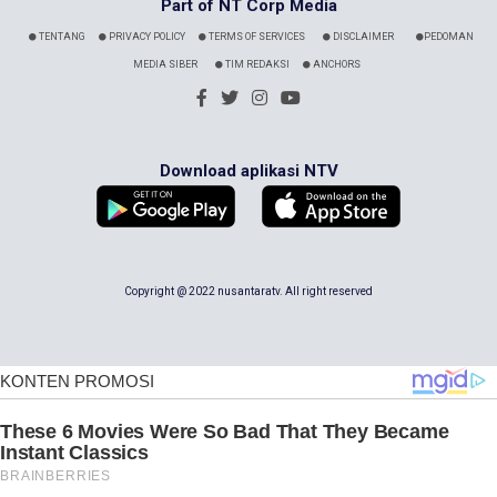
Part of NT Corp Media
TENTANG
PRIVACY POLICY
TERMS OF SERVICES
DISCLAIMER
PEDOMAN
MEDIA SIBER
TIM REDAKSI
ANCHORS
Download aplikasi NTV
Copyright @ 2022 nusantaratv. All right reserved