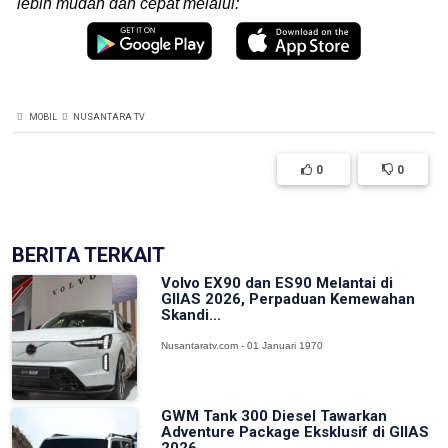
lebih mudah dan cepat melalui:
MOBIL
NUSANTARA TV
0
0
BERITA TERKAIT
Volvo EX90 dan ES90 Melantai di
GIIAS 2026, Perpaduan Kemewahan
Skandi...
Nusantaratv.com - 01 Januari 1970
GWM Tank 300 Diesel Tawarkan
Adventure Package Eksklusif di GIIAS