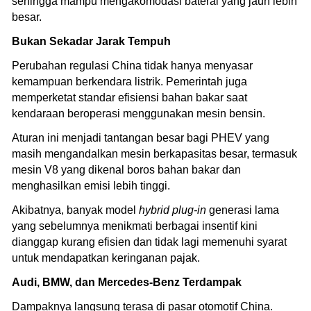
sehingga mampu mengakomodasi baterai yang jauh lebih
besar.
Bukan Sekadar Jarak Tempuh
Perubahan regulasi China tidak hanya menyasar
kemampuan berkendara listrik. Pemerintah juga
memperketat standar efisiensi bahan bakar saat
kendaraan beroperasi menggunakan mesin bensin.
Aturan ini menjadi tantangan besar bagi PHEV yang
masih mengandalkan mesin berkapasitas besar, termasuk
mesin V8 yang dikenal boros bahan bakar dan
menghasilkan emisi lebih tinggi.
Akibatnya, banyak model
hybrid plug-in
generasi lama
yang sebelumnya menikmati berbagai insentif kini
dianggap kurang efisien dan tidak lagi memenuhi syarat
untuk mendapatkan keringanan pajak.
Audi, BMW, dan Mercedes-Benz Terdampak
Dampaknya langsung terasa di pasar otomotif China.