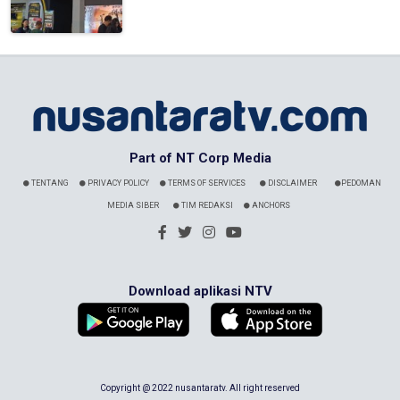
Part of NT Corp Media
TENTANG
PRIVACY POLICY
TERMS OF SERVICES
DISCLAIMER
PEDOMAN
MEDIA SIBER
TIM REDAKSI
ANCHORS
Download aplikasi NTV
Copyright @ 2022 nusantaratv. All right reserved