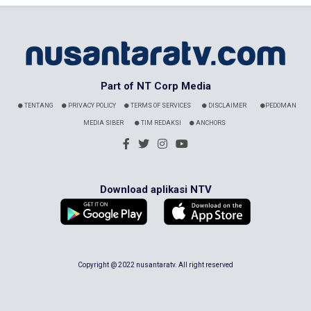
Part of NT Corp Media
TENTANG
PRIVACY POLICY
TERMS OF SERVICES
DISCLAIMER
PEDOMAN
MEDIA SIBER
TIM REDAKSI
ANCHORS
Download aplikasi NTV
Copyright @ 2022 nusantaratv. All right reserved