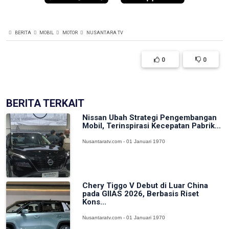
BERITA
MOBIL
MOTOR
NUSANTARA TV
0
0
BERITA TERKAIT
Nissan Ubah Strategi Pengembangan
Mobil, Terinspirasi Kecepatan Pabrik...
Nusantaratv.com - 01 Januari 1970
Chery Tiggo V Debut di Luar China
pada GIIAS 2026, Berbasis Riset
Kons...
Nusantaratv.com - 01 Januari 1970