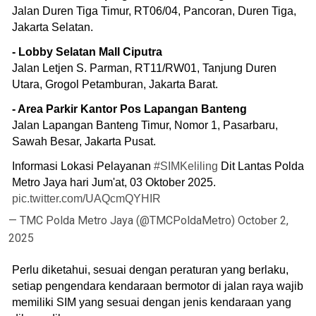
Jalan Duren Tiga Timur, RT06/04, Pancoran, Duren Tiga,
Jakarta Selatan.
- Lobby Selatan Mall Ciputra
Jalan Letjen S. Parman, RT11/RW01, Tanjung Duren
Utara, Grogol Petamburan, Jakarta Barat.
- Area Parkir Kantor Pos Lapangan Banteng
Jalan Lapangan Banteng Timur, Nomor 1, Pasarbaru,
Sawah Besar, Jakarta Pusat.
Informasi Lokasi Pelayanan
#SIMKeliling
Dit Lantas Polda
Metro Jaya hari Jum'at, 03 Oktober 2025.
pic.twitter.com/UAQcmQYHIR
— TMC Polda Metro Jaya (@TMCPoldaMetro)
October 2,
2025
Perlu diketahui, sesuai dengan peraturan yang berlaku,
setiap pengendara kendaraan bermotor di jalan raya wajib
memiliki SIM yang sesuai dengan jenis kendaraan yang