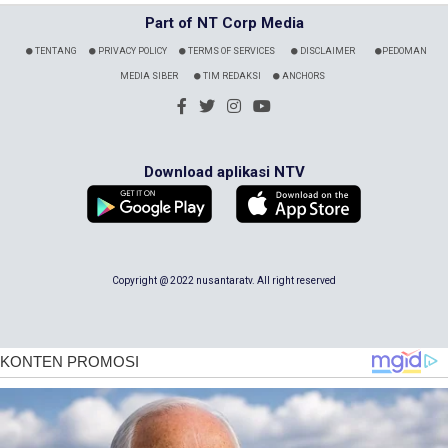
Part of NT Corp Media
TENTANG
PRIVACY POLICY
TERMS OF SERVICES
DISCLAIMER
PEDOMAN
MEDIA SIBER
TIM REDAKSI
ANCHORS
Download aplikasi NTV
Copyright @ 2022 nusantaratv. All right reserved