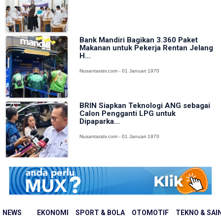
Bank Mandiri Bagikan 3.360 Paket
Makanan untuk Pekerja Rentan Jelang
H...
Nusantaratv.com - 01 Januari 1970
BRIN Siapkan Teknologi ANG sebagai
Calon Pengganti LPG untuk
Dipaparka...
Nusantaratv.com - 01 Januari 1970
NEWS
EKONOMI
SPORT & BOLA
OTOMOTIF
TEKNO & SAI