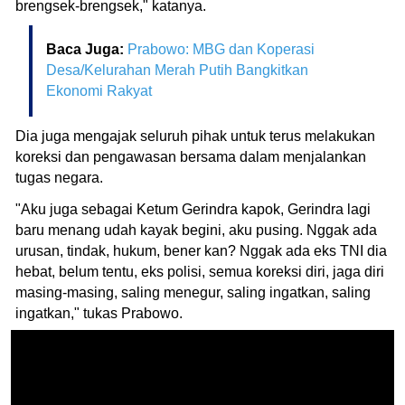
brengsek-brengsek," katanya.
Baca Juga:
Prabowo: MBG dan Koperasi
Desa/Kelurahan Merah Putih Bangkitkan
Ekonomi Rakyat
Dia juga mengajak seluruh pihak untuk terus melakukan
koreksi dan pengawasan bersama dalam menjalankan
tugas negara.
"Aku juga sebagai Ketum Gerindra kapok, Gerindra lagi
baru menang udah kayak begini, aku pusing. Nggak ada
urusan, tindak, hukum, bener kan? Nggak ada eks TNI dia
hebat, belum tentu, eks polisi, semua koreksi diri, jaga diri
masing-masing, saling menegur, saling ingatkan, saling
ingatkan," tukas Prabowo.