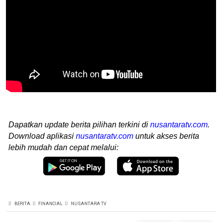
Dapatkan update berita pilihan terkini di
nusantaratv.com
.
Download aplikasi
nusantaratv.com
untuk akses berita
lebih mudah dan cepat melalui:
BERITA
FINANCIAL
NUSANTARA TV