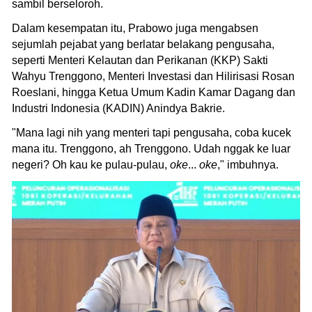
sambil berseloroh.
Dalam kesempatan itu, Prabowo juga mengabsen
sejumlah pejabat yang berlatar belakang pengusaha,
seperti Menteri Kelautan dan Perikanan (KKP) Sakti
Wahyu Trenggono, Menteri Investasi dan Hilirisasi Rosan
Roeslani, hingga Ketua Umum Kadin Kamar Dagang dan
Industri Indonesia (KADIN) Anindya Bakrie.
"Mana lagi nih yang menteri tapi pengusaha, coba kucek
mana itu. Trenggono, ah Trenggono. Udah nggak ke luar
negeri? Oh kau ke pulau-pulau,
oke
...
oke
," imbuhnya.