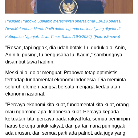
Presiden Prabowo Subianto meresmikan operasional 1.061 Koperasi
Desa/Kelurahan Merah Putih dalam agenda nasional yang digelar di
Kabupaten Nganjuk, Jawa Timur, Sabtu (16/5/2026). (Foto: Istimewa)
"Rosan, tapi nggak, dia udah botak. Lu duduk aja. Anin,
Anin lu pusing, lu pengusaha lu, Kadin," sambungnya
disambut tawa hadirin.
Meski nilai dolar menguat, Prabowo tetap optimistis
terhadap fundamental ekonomi Indonesia. Dia meminta
seluruh elemen bangsa bersatu menjaga kedaulatan
ekonomi nasional.
"Percaya ekonomi kita kuat, fundamental kita kuat, orang
mau ngomong apa, Indonesia kuat. Percaya kepada
kekuatan kita, percaya pada rakyat kita, semua pemimpin
harus bekerja untuk rakyat, dari partai mana pun nggak
ada urusan, dari semua parti ada patriot, ada juga yang