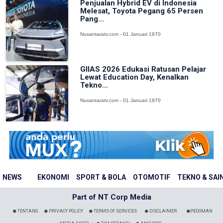
Penjualan Hybrid EV di Indonesia
Melesat, Toyota Pegang 65 Persen
Pang...
Nusantaratv.com - 01 Januari 1970
GIIAS 2026 Edukasi Ratusan Pelajar
Lewat Education Day, Kenalkan
Tekno...
Nusantaratv.com - 01 Januari 1970
NEWS
EKONOMI
SPORT & BOLA
OTOMOTIF
TEKNO & SAI
Part of NT Corp Media
TENTANG
PRIVACY POLICY
TERMS OF SERVICES
DISCLAIMER
PEDOMAN