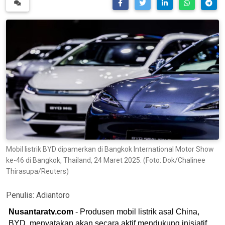
Mobil listrik BYD dipamerkan di Bangkok International Motor Show
ke-46 di Bangkok, Thailand, 24 Maret 2025. (Foto: Dok/Chalinee
Thirasupa/Reuters)
Penulis:
Adiantoro
Nusantaratv.com
- Produsen mobil listrik asal China,
BYD, menyatakan akan secara aktif mendukung inisiatif