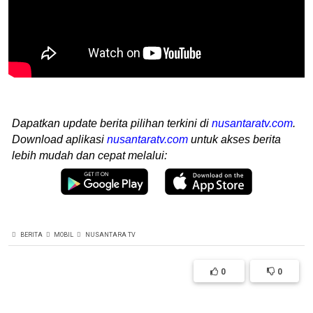
Dapatkan update berita pilihan terkini di
nusantaratv.com
.
Download aplikasi
nusantaratv.com
untuk akses berita
lebih mudah dan cepat melalui:
BERITA
MOBIL
NUSANTARA TV
0
0