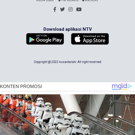
MEDIA SIBER
TIM REDAKSI
ANCHORS
Download aplikasi NTV
Copyright @ 2022 nusantaratv. All right reserved