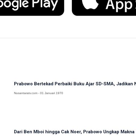
Prabowo Bertekad Perbaiki Buku Ajar SD-SMA, Jadikan N
Nusantaratv.com - 01 Januari 1970
Dari Ben Mboi hingga Cak Noer, Prabowo Ungkap Makna 