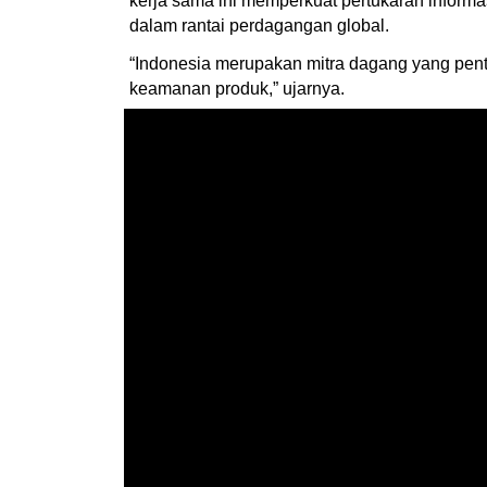
kerja sama ini memperkuat pertukaran inform
dalam rantai perdagangan global.
“Indonesia merupakan mitra dagang yang pent
keamanan produk,” ujarnya.