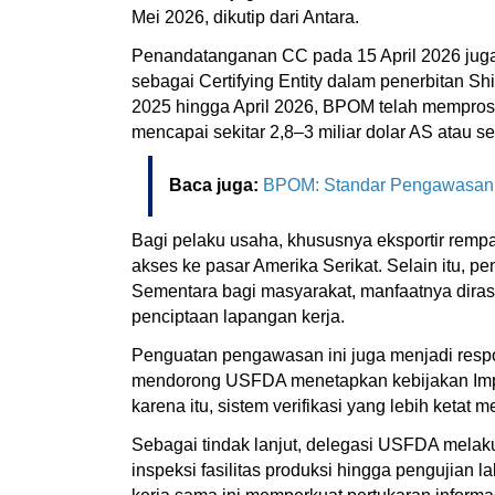
Mei 2026, dikutip dari Antara.
Penandatanganan CC pada 15 April 2026 juga
sebagai Certifying Entity dalam penerbitan S
2025 hingga April 2026, BPOM telah memproses
mencapai sekitar 2,8–3 miliar dolar AS atau set
Baca juga:
BPOM: Standar Pengawasan P
Bagi pelaku usaha, khususnya eksportir remp
akses ke pasar Amerika Serikat. Selain itu, p
Sementara bagi masyarakat, manfaatnya diras
penciptaan lapangan kerja.
Penguatan pengawasan ini juga menjadi resp
mendorong USFDA menetapkan kebijakan Impor
karena itu, sistem verifikasi yang lebih ket
Sebagai tindak lanjut, delegasi USFDA melaku
inspeksi fasilitas produksi hingga pengujian 