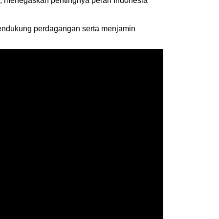
rk, menegaskan pentingnya peran Indonesia
 mendukung perdagangan serta menjamin