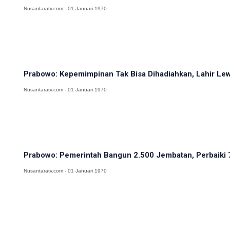
Nusantaratv.com - 01 Januari 1970
Prabowo: Kepemimpinan Tak Bisa Dihadiahkan, Lahir Lewa
Nusantaratv.com - 01 Januari 1970
Prabowo: Pemerintah Bangun 2.500 Jembatan, Perbaiki 
Nusantaratv.com - 01 Januari 1970