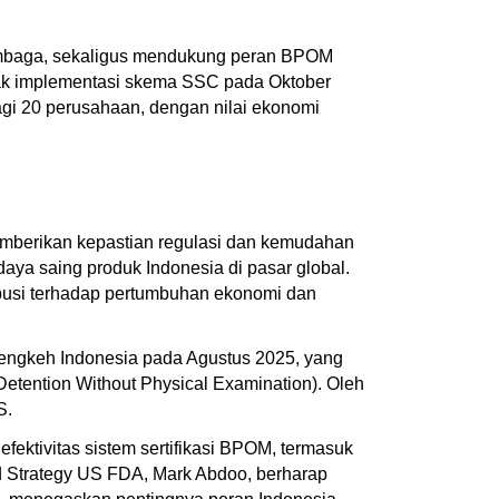
lembaga, sekaligus mendukung peran BPOM
ejak implementasi skema SSC pada Oktober
agi 20 perusahaan, dengan nilai ekonomi
emberikan kepastian regulasi dan kemudahan
daya saing produk Indonesia di pasar global.
ibusi terhadap pertumbuhan ekonomi dan
cengkeh Indonesia pada Agustus 2025, yang
tention Without Physical Examination). Oleh
S.
ektivitas sistem sertifikasi BPOM, termasuk
and Strategy US FDA, Mark Abdoo, berharap