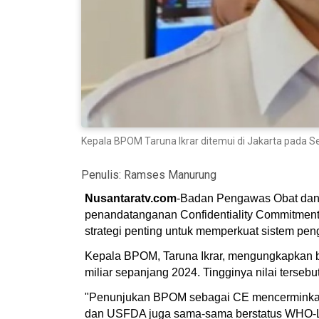
Kepala BPOM Taruna Ikrar ditemui di Jakarta pada 
Penulis:
Ramses Manurung
Nusantaratv.com
-Badan Pengawas Obat dan 
penandatanganan Confidentiality Commitment 
strategi penting untuk memperkuat sistem pe
Kepala BPOM, Taruna Ikrar, mengungkapkan ba
miliar sepanjang 2024. Tingginya nilai terse
"Penunjukan BPOM sebagai CE mencerminkan 
dan USFDA juga sama-sama berstatus WHO-List