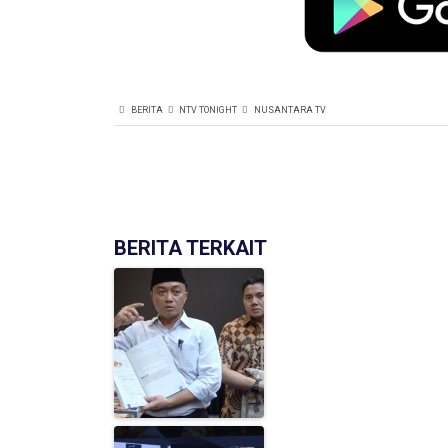
BERITA
NTV TONIGHT
NUSANTARA TV
BERITA TERKAIT