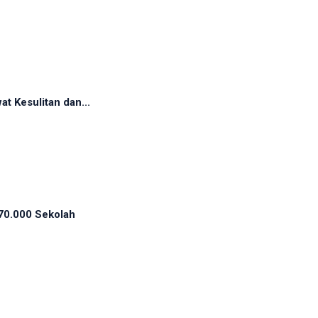
t Kesulitan dan...
70.000 Sekolah