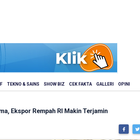
F
TEKNO & SAINS
SHOW BIZ
CEK FAKTA
GALLERI
OPINI
ma, Ekspor Rempah RI Makin Terjamin