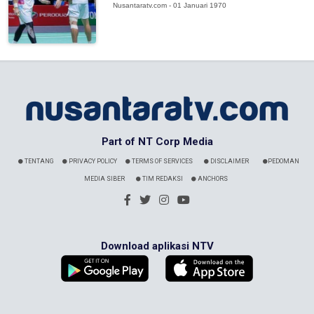
Nusantaratv.com - 01 Januari 1970
Part of NT Corp Media
TENTANG
PRIVACY POLICY
TERMS OF SERVICES
DISCLAIMER
PEDOMAN
MEDIA SIBER
TIM REDAKSI
ANCHORS
Download aplikasi NTV