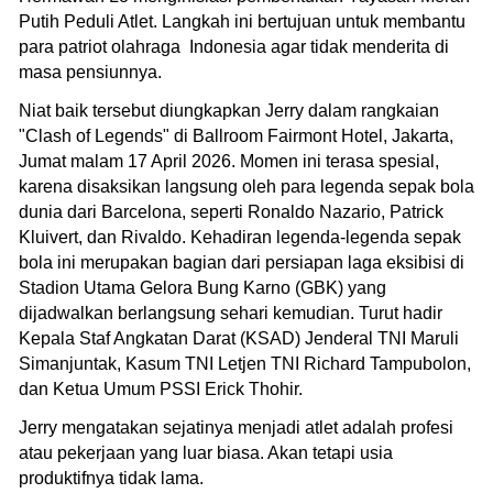
Putih Peduli Atlet. Langkah ini bertujuan untuk membantu
para patriot olahraga Indonesia agar tidak menderita di
masa pensiunnya.
Niat baik tersebut diungkapkan Jerry dalam rangkaian
"Clash of Legends" di Ballroom Fairmont Hotel, Jakarta,
Jumat malam 17 April 2026. Momen ini terasa spesial,
karena disaksikan langsung oleh para legenda sepak bola
dunia dari Barcelona, seperti Ronaldo Nazario, Patrick
Kluivert, dan Rivaldo. Kehadiran legenda-legenda sepak
bola ini merupakan bagian dari persiapan laga eksibisi di
Stadion Utama Gelora Bung Karno (GBK) yang
dijadwalkan berlangsung sehari kemudian. Turut hadir
Kepala Staf Angkatan Darat (KSAD) Jenderal TNI Maruli
Simanjuntak, Kasum TNI Letjen TNI Richard Tampubolon,
dan Ketua Umum PSSI Erick Thohir.
Jerry mengatakan sejatinya menjadi atlet adalah profesi
atau pekerjaan yang luar biasa. Akan tetapi usia
produktifnya tidak lama.