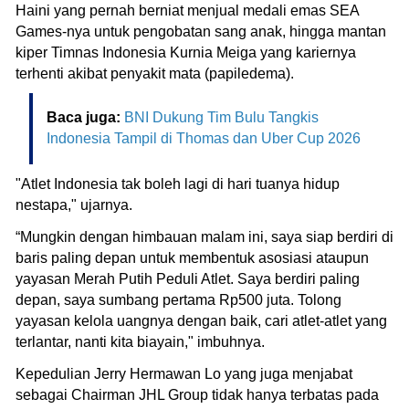
Haini yang pernah berniat menjual medali emas SEA
Games-nya untuk pengobatan sang anak, hingga mantan
kiper Timnas Indonesia Kurnia Meiga yang kariernya
terhenti akibat penyakit mata (papiledema).
Baca juga:
BNI Dukung Tim Bulu Tangkis
Indonesia Tampil di Thomas dan Uber Cup 2026
"Atlet Indonesia tak boleh lagi di hari tuanya hidup
nestapa," ujarnya.
“Mungkin dengan himbauan malam ini, saya siap berdiri di
baris paling depan untuk membentuk asosiasi ataupun
yayasan Merah Putih Peduli Atlet. Saya berdiri paling
depan, saya sumbang pertama Rp500 juta. Tolong
yayasan kelola uangnya dengan baik, cari atlet-atlet yang
terlantar, nanti kita biayain," imbuhnya.
Kepedulian Jerry Hermawan Lo yang juga menjabat
sebagai Chairman JHL Group tidak hanya terbatas pada