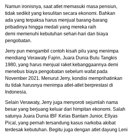
Namun ironisnya, saat atlet memasuki masa pensiun,
tidak sedikit yang kesulitan secara ekonomi. Bahkan
ada yang terpaksa harus menjual barang-barang
pribadinya hingga medali yang mereka raih
demi memenuhi kebutuhan sehari-hari dan biaya
pengobatan.
Jerry pun mengambil contoh kisah pilu yang menimpa
mendiang Verawaty Fajrin, Juara Dunia Bulu Tangkis
1980, yang harus menjual raket kebanggaannya demi
menebus biaya pengobatan sebelum wafat pada
November 2021. Menurut Jerry, kondisi memprihatinkan
itu tidak harusnya menimpa atlet-atlet berprestasi di
Indonesia.
Selain Verawaty, Jerry juga menyoroti sejumlah nama
besar yang berjuang keluar dari himpitan ekonomi. Salah
satunya Juara Dunia IBF Kelas Bantam Junior, Ellyas
Pical, yang pernah tersandung kasus narkoba akibat
terdesak kebutuhan. Begitu juga dengan atlet dayung Leni