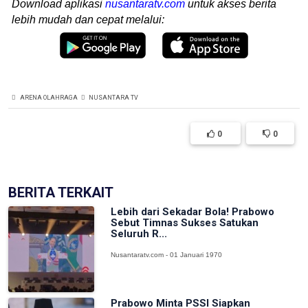
Download aplikasi
nusantaratv.com
untuk akses berita
lebih mudah dan cepat melalui:
ARENA OLAHRAGA
NUSANTARA TV
0
0
BERITA TERKAIT
Lebih dari Sekadar Bola! Prabowo
Sebut Timnas Sukses Satukan
Seluruh R...
Nusantaratv.com - 01 Januari 1970
Prabowo Minta PSSI Siapkan