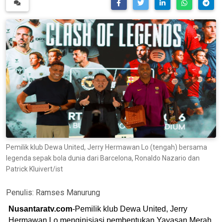
Pemilik klub Dewa United, Jerry Hermawan Lo (tengah) bersama
legenda sepak bola dunia dari Barcelona, Ronaldo Nazario dan
Patrick Kluivert/ist
Penulis:
Ramses Manurung
Nusantaratv.com
-Pemilik klub Dewa United, Jerry
Hermawan Lo menginisiasi pembentukan Yayasan Merah