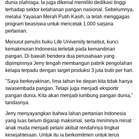
dunia olahraga. Ia juga dikenal memiliki dedikasi tinggi
terhadap sektor ketahanan pangan nasional. Sebelumnya,
melalui Yayasan Merah Putih Kasih, ia telah menggagas
program beasiswa untuk mencetak 1.000 sarjana
pertanian.
Menurut penulis buku Life University tersebut, kunci
kemakmuran Indonesia terletak pada kemandirian
pangan. Di bawah bendera dua perusahaan yang
dipimpinnya Jerry tengah membangun pabrik pengolahan
kelapa terpadu dengan target produksi 3 juta butir per hari.
"Saya berkeyakinan, lima tahun ke depan kita tidak hanya
swasembada pangan. Tetapi juga menjadi eksportir
pangan dunia. Kita akan menjadi lumbung pangan dunia,"
tandasnya.
Jerry menyayangkan bahwa lahan pertanian Indonesia
yang luas belum digarap maksimal, serta minimnya minat
anak muda menjadi petani akibat rendahnya tingkat
kesejahteraan. Untuk itu ia berkomitmen untuk terus