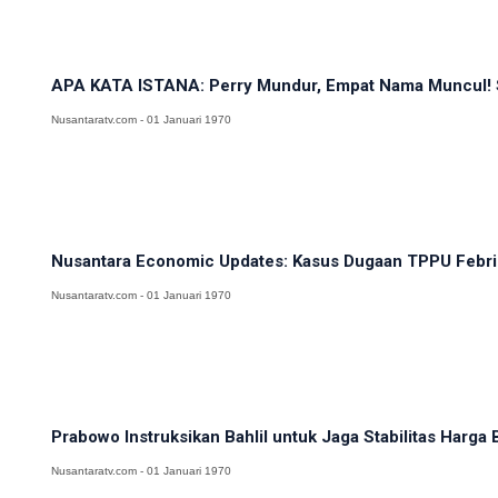
APA KATA ISTANA: Perry Mundur, Empat Nama Muncul! Sia
Nusantaratv.com - 01 Januari 1970
Nusantara Economic Updates: Kasus Dugaan TPPU Febri
Nusantaratv.com - 01 Januari 1970
Prabowo Instruksikan Bahlil untuk Jaga Stabilitas Harga
Nusantaratv.com - 01 Januari 1970