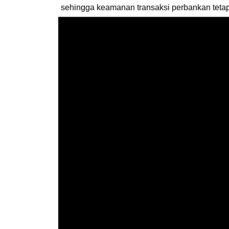
sehingga keamanan transaksi perbankan tetap 