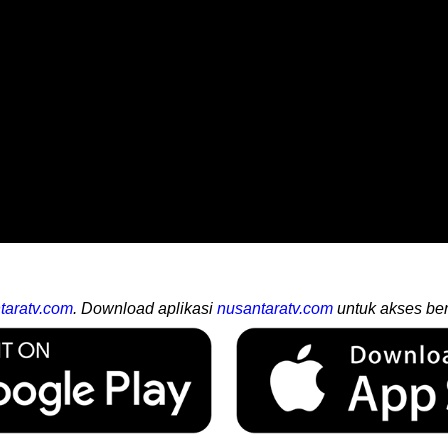
taratv.com
. Download aplikasi
nusantaratv.com
untuk akses ber