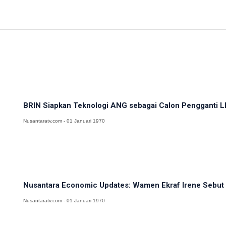
BRIN Siapkan Teknologi ANG sebagai Calon Pengganti LP
Nusantaratv.com - 01 Januari 1970
Nusantara Economic Updates: Wamen Ekraf Irene Sebut 
Nusantaratv.com - 01 Januari 1970