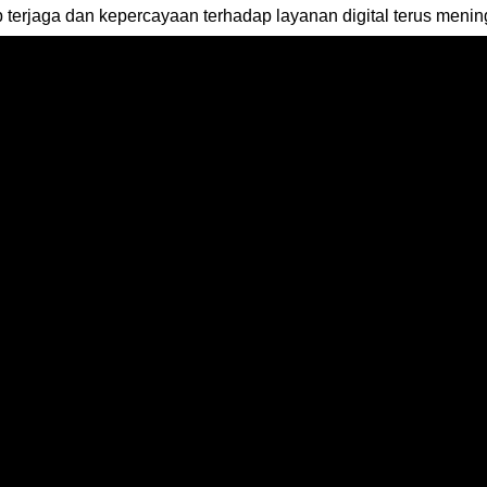
terjaga dan kepercayaan terhadap layanan digital terus menin