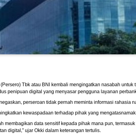
(Persero) Tbk atau BNI kembali mengingatkan nasabah untuk t
s penipuan digital yang menyasar pengguna layanan perbankan
egaskan, perseroan tidak pernah meminta informasi rahasia n
meningkatkan kewaspadaan terhadap pihak yang mengatasnamak
ah membagikan data sensitif kepada pihak mana pun, termasu
 digital,” ujar Okki dalam keterangan tertulis.