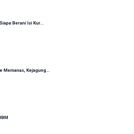
pa Berani Isi Kur...
e Memanas, Kejagung...
 BBM