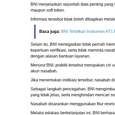
BNI menjelaskan sejumlah data penting yang wa
maupun soft token.
Informasi tersebut tidak boleh dibagikan mela
Baca juga:
BNI Terbitkan Instrumen AT1 R
Selain itu, BNI menegaskan tidak pernah memi
keperluan verifikasi, serta tidak meminta nas
dengan alasan bantuan layanan.
Menurut BNI, praktik tersebut merupakan ciri
akun nasabah.
Jika menemukan indikasi tersebut, nasabah dim
Sebagai langkah pencegahan, BNI mengimbau na
yang tidak jelas, serta menghindari mencari s
Nasabah disarankan menggunakan fitur resmi p
Melalui edukasi berkelanjutan ini, BNI berha