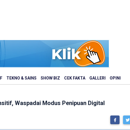
F
TEKNO & SAINS
SHOW BIZ
CEK FAKTA
GALLERI
OPINI
sitif, Waspadai Modus Penipuan Digital