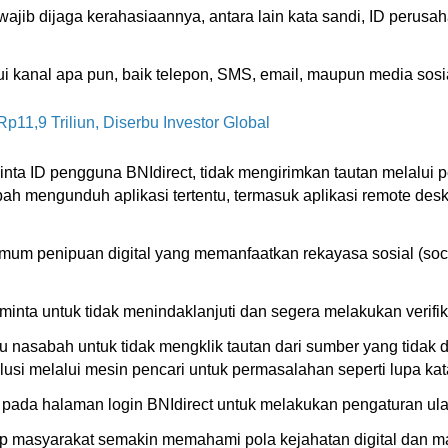
jib dijaga kerahasiaannya, antara lain kata sandi, ID perusah
lui kanal apa pun, baik telepon, SMS, email, maupun media sosi
p11,9 Triliun, Diserbu Investor Global
nta ID pengguna BNIdirect, tidak mengirimkan tautan melalui p
abah mengunduh aplikasi tertentu, termasuk aplikasi remote de
 umum penipuan digital yang memanfaatkan rekayasa sosial (so
inta untuk tidak menindaklanjuti dan segera melakukan verifika
sabah untuk tidak mengklik tautan dari sumber yang tidak dike
olusi melalui mesin pencari untuk permasalahan seperti lupa kat
ada halaman login BNIdirect untuk melakukan pengaturan ulang
rap masyarakat semakin memahami pola kejahatan digital dan m