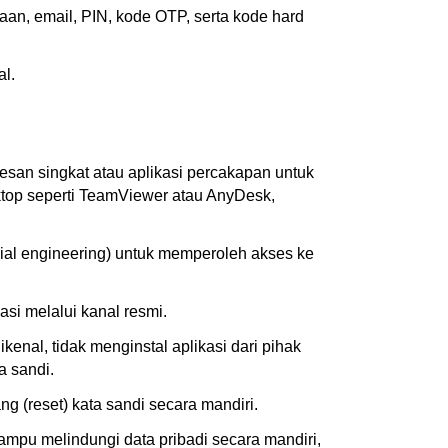
aan, email, PIN, kode OTP, serta kode hard
al.
esan singkat atau aplikasi percakapan untuk
sktop seperti TeamViewer atau AnyDesk,
cial engineering) untuk memperoleh akses ke
si melalui kanal resmi.
nal, tidak menginstal aplikasi dari pihak
a sandi.
 (reset) kata sandi secara mandiri.
ampu melindungi data pribadi secara mandiri,