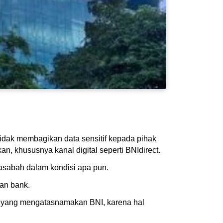
idak membagikan data sensitif kepada pihak
, khususnya kanal digital seperti BNIdirect.
asabah dalam kondisi apa pun.
an bank.
k yang mengatasnamakan BNI, karena hal