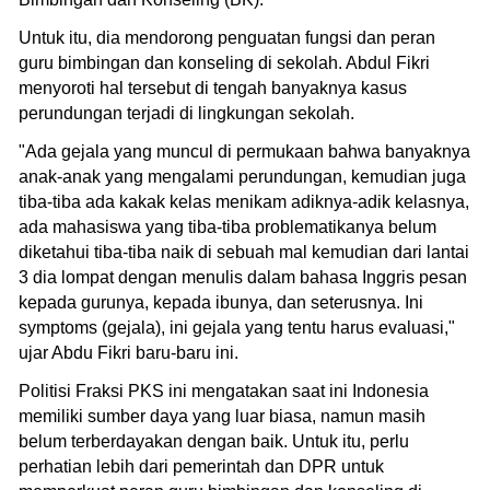
Untuk itu, dia mendorong penguatan fungsi dan peran
guru bimbingan dan konseling di sekolah. Abdul Fikri
menyoroti hal tersebut di tengah banyaknya kasus
perundungan terjadi di lingkungan sekolah.
"Ada gejala yang muncul di permukaan bahwa banyaknya
anak-anak yang mengalami perundungan, kemudian juga
tiba-tiba ada kakak kelas menikam adiknya-adik kelasnya,
ada mahasiswa yang tiba-tiba problematikanya belum
diketahui tiba-tiba naik di sebuah mal kemudian dari lantai
3 dia lompat dengan menulis dalam bahasa Inggris pesan
kepada gurunya, kepada ibunya, dan seterusnya. Ini
symptoms (gejala), ini gejala yang tentu harus evaluasi,"
ujar Abdu Fikri baru-baru ini.
Politisi Fraksi PKS ini mengatakan saat ini Indonesia
memiliki sumber daya yang luar biasa, namun masih
belum terberdayakan dengan baik. Untuk itu, perlu
perhatian lebih dari pemerintah dan DPR untuk