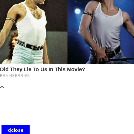
x|close