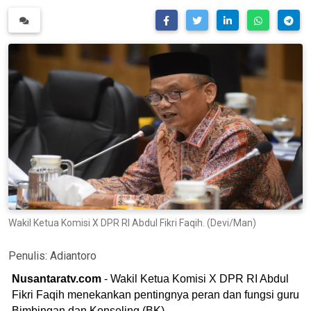
Wakil Ketua Komisi X DPR RI Abdul Fikri Faqih. (Devi/Man)
Penulis:
Adiantoro
Nusantaratv.com
- Wakil Ketua Komisi X DPR RI Abdul
Fikri Faqih menekankan pentingnya peran dan fungsi guru
Bimbingan dan Konseling (BK).