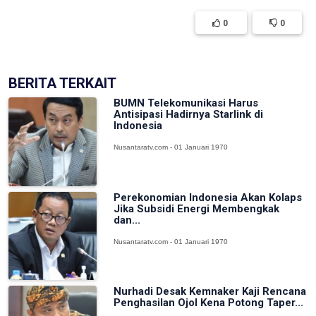
0
0
BERITA TERKAIT
BUMN Telekomunikasi Harus
Antisipasi Hadirnya Starlink di
Indonesia
Nusantaratv.com - 01 Januari 1970
Perekonomian Indonesia Akan Kolaps
Jika Subsidi Energi Membengkak
dan...
Nusantaratv.com - 01 Januari 1970
Nurhadi Desak Kemnaker Kaji Rencana
Penghasilan Ojol Kena Potong Taper...