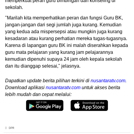
memperkuat peran guru bimbingan dan konseling di
sekolah.
"Marilah kita memperhatikan peran dan fungsi Guru BK,
jangan-jangan dari segi jumlah juga kurang. Kemudian
yang kedua ada mispersepsi atau mungkin juga kurang
kesadaran atau kurang perhatian mereka tugas-tugasnya.
Karena di lapangan guru BK ini malah diserahkan kepada
guru mata pelajaran yang kurang jam pelajarannya
kemudian dipenuhi supaya 24 jam oleh kepala sekolah
dan itu dianggap selesai," jelasnya.
Dapatkan update berita pilihan terkini di
nusantaratv.com
.
Download aplikasi
nusantaratv.com
untuk akses berita
lebih mudah dan cepat melalui:
DPR