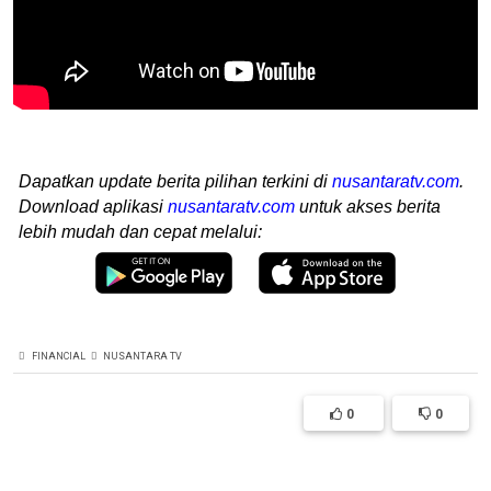
Dapatkan update berita pilihan terkini di
nusantaratv.com
.
Download aplikasi
nusantaratv.com
untuk akses berita
lebih mudah dan cepat melalui:
FINANCIAL
NUSANTARA TV
0
0