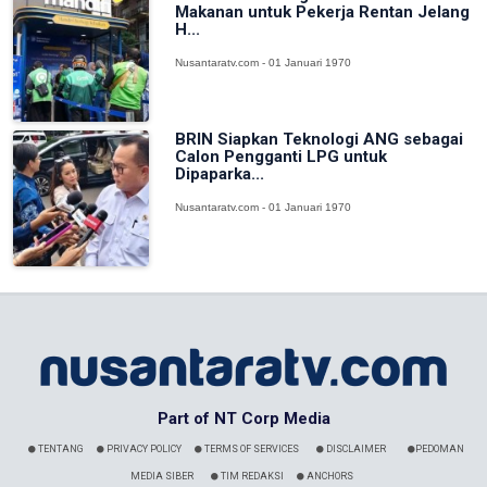
Makanan untuk Pekerja Rentan Jelang
H...
Nusantaratv.com - 01 Januari 1970
BRIN Siapkan Teknologi ANG sebagai
Calon Pengganti LPG untuk
Dipaparka...
Nusantaratv.com - 01 Januari 1970
Part of NT Corp Media
TENTANG
PRIVACY POLICY
TERMS OF SERVICES
DISCLAIMER
PEDOMAN
MEDIA SIBER
TIM REDAKSI
ANCHORS