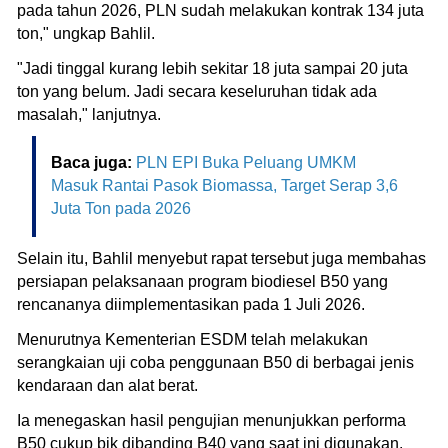
pada tahun 2026, PLN sudah melakukan kontrak 134 juta
ton," ungkap Bahlil.
"Jadi tinggal kurang lebih sekitar 18 juta sampai 20 juta
ton yang belum. Jadi secara keseluruhan tidak ada
masalah," lanjutnya.
Baca juga:
PLN EPI Buka Peluang UMKM
Masuk Rantai Pasok Biomassa, Target Serap 3,6
Juta Ton pada 2026
Selain itu, Bahlil menyebut rapat tersebut juga membahas
persiapan pelaksanaan program biodiesel B50 yang
rencananya diimplementasikan pada 1 Juli 2026.
Menurutnya Kementerian ESDM telah melakukan
serangkaian uji coba penggunaan B50 di berbagai jenis
kendaraan dan alat berat.
Ia menegaskan hasil pengujian menunjukkan performa
B50 cukup bik dibanding B40 yang saat ini digunakan.