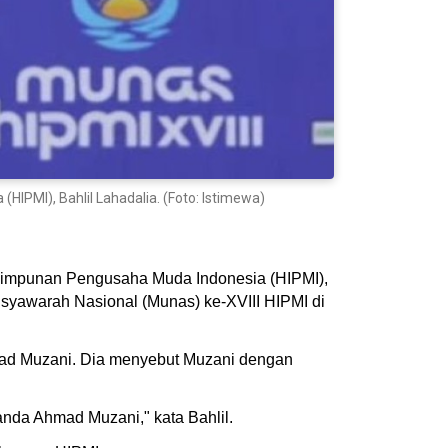
PMI), Bahlil Lahadalia. (Foto: Istimewa)
Himpunan Pengusaha Muda Indonesia (HIPMI),
syawarah Nasional (Munas) ke-XVIII HIPMI di
mad Muzani. Dia menyebut Muzani dengan
nda Ahmad Muzani," kata Bahlil.