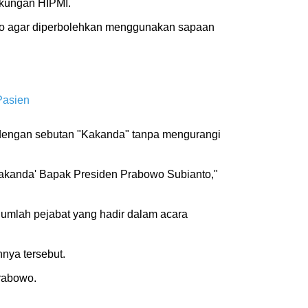
ngkungan HIPMI.
nto agar diperbolehkan menggunakan sapaan
Pasien
dengan sebutan "Kakanda" tanpa mengurangi
Kakanda' Bapak Presiden Prabowo Subianto,"
jumlah pejabat yang hadir dalam acara
nnya tersebut.
rabowo.