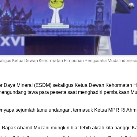
aligus Ketua Dewan Kehormatan Himpunan Pengusaha Muda Indonesia (HI
er Daya Mineral (ESDM) sekaligus Ketua Dewan Kehormatan 
 mengundang tawa para peserta saat menghadiri pembukaan Mu
 menyapa sejumlah tamu undangan, termasuk Ketua MPR RI Ah
Bapak Ahamd Muzani mungkin biar lebih akrab kita panggil Ka