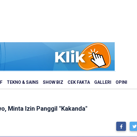
F
TEKNO & SAINS
SHOW BIZ
CEK FAKTA
GALLERI
OPINI
o, Minta Izin Panggil "Kakanda"