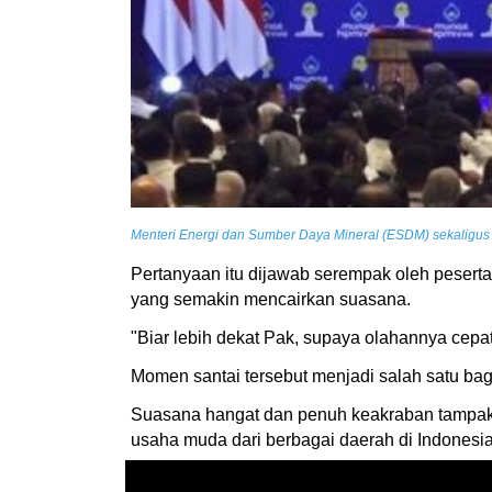
Menteri Energi dan Sumber Daya Mineral (ESDM) sekaligus
Pertanyaan itu dijawab serempak oleh peserta
yang semakin mencairkan suasana.
"Biar lebih dekat Pak, supaya olahannya cepat
Momen santai tersebut menjadi salah satu ba
Suasana hangat dan penuh keakraban tampak m
usaha muda dari berbagai daerah di Indonesia