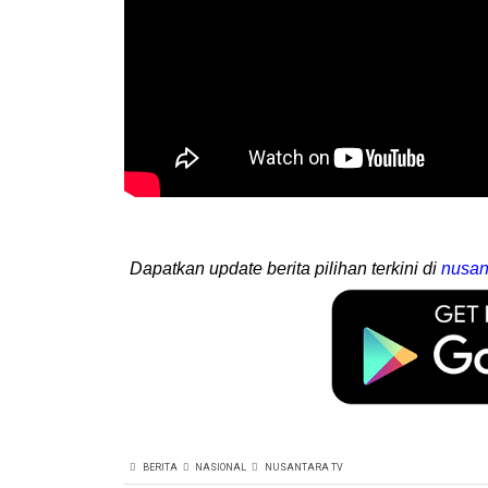
Dapatkan update berita pilihan terkini di
nusan
BERITA
NASIONAL
NUSANTARA TV