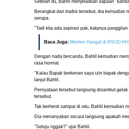
Setelah itu, Bahlil menjelaskan sapaan "kanda
Berangkat dari tradisi tersebut, dia kemud
serupa.
"Tadi kita ada aspirasi pak, katanya panggilan
Baca Juga:
Momen Hangat di RSUD KH. 
Dengan nada bercanda, Bahlil kemudian men
rasa hormat.
"Kalau Bapak berkenan saya izin bapak denga
lanjut Bahlil.
Pernyataan tersebut langsung disambut gelak 
tersebut.
Tak berhenti sampai di situ, Bahlil kemudian 
Dia menanyakan secara langsung apakah mer
"Setuju nggak?" ujar Bahlil.