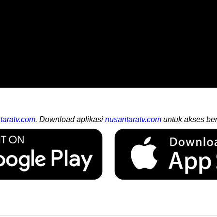
taratv.com
. Download aplikasi
nusantaratv.com
untuk akses ber