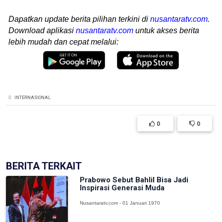
Dapatkan update berita pilihan terkini di
nusantaratv.com
.
Download aplikasi
nusantaratv.com
untuk akses berita
lebih mudah dan cepat melalui:
INTERNASIONAL
0
0
BERITA TERKAIT
Prabowo Sebut Bahlil Bisa Jadi
Inspirasi Generasi Muda
Nusantaratv.com - 01 Januari 1970