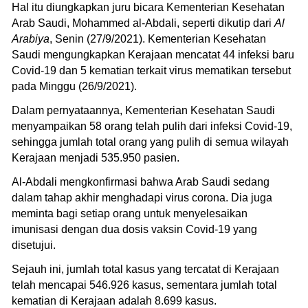
Hal itu diungkapkan juru bicara Kementerian Kesehatan
Arab Saudi, Mohammed al-Abdali, seperti dikutip dari
Al
Arabiya
, Senin (27/9/2021). Kementerian Kesehatan
Saudi mengungkapkan Kerajaan mencatat 44 infeksi baru
Covid-19 dan 5 kematian terkait virus mematikan tersebut
pada Minggu (26/9/2021).
Dalam pernyataannya, Kementerian Kesehatan Saudi
menyampaikan 58 orang telah pulih dari infeksi Covid-19,
sehingga jumlah total orang yang pulih di semua wilayah
Kerajaan menjadi 535.950 pasien.
Al-Abdali mengkonfirmasi bahwa Arab Saudi sedang
dalam tahap akhir menghadapi virus corona. Dia juga
meminta bagi setiap orang untuk menyelesaikan
imunisasi dengan dua dosis vaksin Covid-19 yang
disetujui.
Sejauh ini, jumlah total kasus yang tercatat di Kerajaan
telah mencapai 546.926 kasus, sementara jumlah total
kematian di Kerajaan adalah 8.699 kasus.