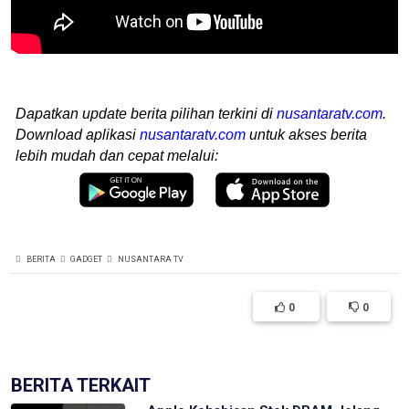
Dapatkan update berita pilihan terkini di
nusantaratv.com
.
Download aplikasi
nusantaratv.com
untuk akses berita
lebih mudah dan cepat melalui:
BERITA
GADGET
NUSANTARA TV
0
0
BERITA TERKAIT