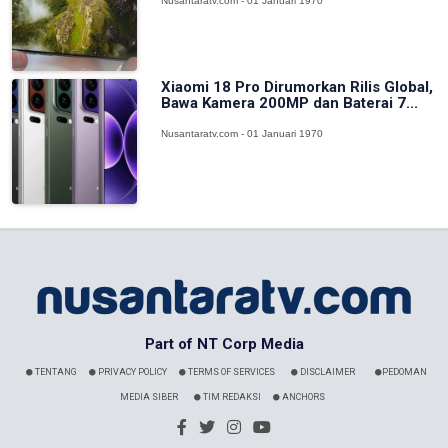
Nusantaratv.com - 01 Januari 1970
Xiaomi 18 Pro Dirumorkan Rilis Global,
Bawa Kamera 200MP dan Baterai 7...
Nusantaratv.com - 01 Januari 1970
Part of NT Corp Media
TENTANG
PRIVACY POLICY
TERMS OF SERVICES
DISCLAIMER
PEDOMAN
MEDIA SIBER
TIM REDAKSI
ANCHORS