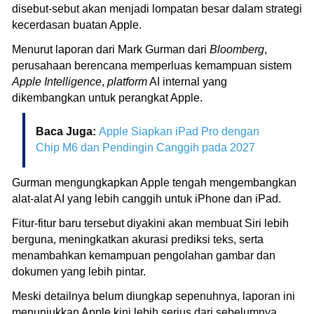
disebut-sebut akan menjadi lompatan besar dalam strategi
kecerdasan buatan Apple.
Menurut laporan dari Mark Gurman dari
Bloomberg
,
perusahaan berencana memperluas kemampuan sistem
Apple Intelligence
,
platform
AI internal yang
dikembangkan untuk perangkat Apple.
Baca Juga:
Apple Siapkan iPad Pro dengan
Chip M6 dan Pendingin Canggih pada 2027
Gurman mengungkapkan Apple tengah mengembangkan
alat-alat AI yang lebih canggih untuk iPhone dan iPad.
Fitur-fitur baru tersebut diyakini akan membuat Siri lebih
berguna, meningkatkan akurasi prediksi teks, serta
menambahkan kemampuan pengolahan gambar dan
dokumen yang lebih pintar.
Meski detailnya belum diungkap sepenuhnya, laporan ini
menunjukkan Apple kini lebih serius dari sebelumnya