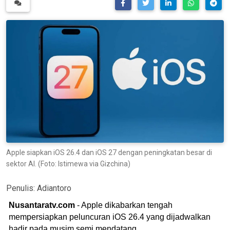
Apple siapkan iOS 26.4 dan iOS 27 dengan peningkatan besar di
sektor AI. (Foto: Istimewa via Gizchina)
Penulis:
Adiantoro
Nusantaratv.com
- Apple dikabarkan tengah
mempersiapkan peluncuran iOS 26.4 yang dijadwalkan
hadir pada musim semi mendatang.