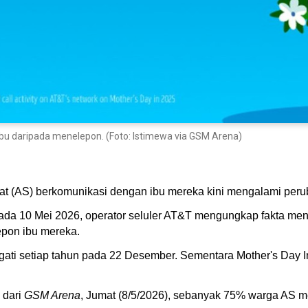
 Ibu daripada menelepon. (Foto: Istimewa via GSM Arena)
at (AS) berkomunikasi dengan ibu mereka kini mengalami per
ada 10 Mei 2026, operator seluler AT&T mengungkap fakta mena
epon ibu mereka.
ringati setiap tahun pada 22 Desember. Sementara Mother's Day 
 dari
GSM Arena
, Jumat (8/5/2026), sebanyak 75% warga AS m