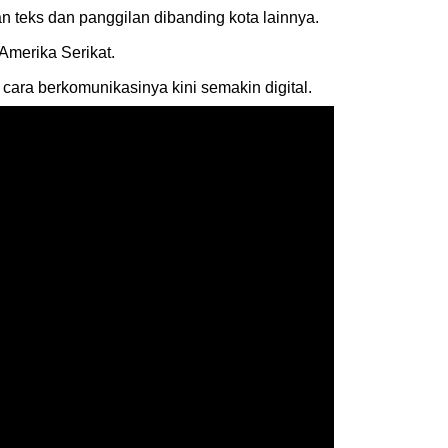
san teks dan panggilan dibanding kota lainnya.
Amerika Serikat.
cara berkomunikasinya kini semakin digital.