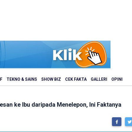
F
TEKNO & SAINS
SHOW BIZ
CEK FAKTA
GALLERI
OPINI
san ke Ibu daripada Menelepon, Ini Faktanya