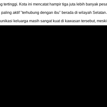
g tertinggi. Kota ini mencatat hampir tiga juta lebih banyak pe
ling aktif "terhubung dengan ibu" berada di wilayah Selatan 
ikasi keluarga masih sangat kuat di kawasan tersebut, meski 