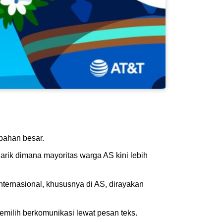
ubahan besar.
rik dimana mayoritas warga AS kini lebih
Internasional, khususnya di AS, dirayakan
emilih berkomunikasi lewat pesan teks.