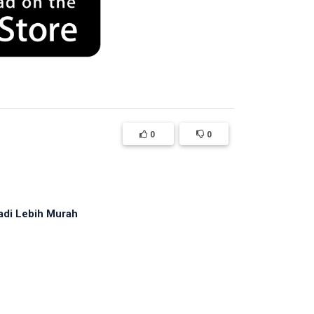
0
0
adi Lebih Murah