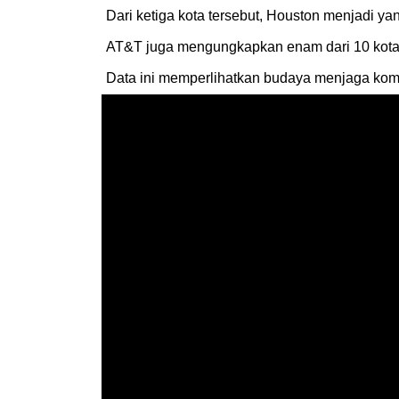
Dari ketiga kota tersebut, Houston menjadi yan
AT&T juga mengungkapkan enam dari 10 kota pa
Data ini memperlihatkan budaya menjaga komun