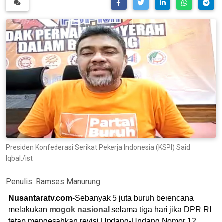
Presiden Konfederasi Serikat Pekerja Indonesia (KSPI) Said
Iqbal./ist
Penulis:
Ramses Manurung
Nusantaratv.com
-Sebanyak 5 juta buruh berencana
melakukan
mogok nasional
selama tiga hari jika DPR RI
tetap mengesahkan revisi Undang-Undang Nomor 12