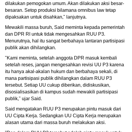
dilakukan pemogokan umum. Akan dilakukan aksi besar-
besaran. Setop produksi bilamana omnibus law tetap
dipaksakan untuk disahkan," lanjutnya.
Mewakili massa buruh, Said meminta kepada pemerintah
dan DPR RI untuk tidak mengesahkan RUU P3.
Menurutnya, hal itu sangat berbahaya lantaran partisipasi
publik akan dihilangkan.
"Kami meminta, setelah anggota DPR masuk kembali
setelah reses, jangan mengesahkan revisi UU P3 karena
itu hanya akal-akalan hukum dan berbahaya sekali, di
mana partisipasi publik dihilangkan dalam RUU P3
tersebut. Setiap UU cukup diberikan, didiskusikan,
disosialisasikan di kampus sudah mewakili partisipasi
publik," ujar Said.
Said mengatakan RUU P3 merupakan pintu masuk dari
UU Cipta Kerja. Sedangkan UU Cipta Kerja merupakan
alasan utama dari massa buruh melakukan aksi.