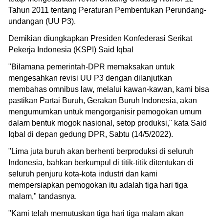
Tahun 2011 tentang Peraturan Pembentukan Perundang-
undangan (UU P3).
Demikian diungkapkan Presiden Konfederasi Serikat
Pekerja Indonesia (KSPI) Said Iqbal
"Bilamana pemerintah-DPR memaksakan untuk
mengesahkan revisi UU P3 dengan dilanjutkan
membahas omnibus law, melalui kawan-kawan, kami bisa
pastikan Partai Buruh, Gerakan Buruh Indonesia, akan
mengumumkan untuk mengorganisir pemogokan umum
dalam bentuk mogok nasional, setop produksi," kata Said
Iqbal di depan gedung DPR, Sabtu (14/5/2022).
"Lima juta buruh akan berhenti berproduksi di seluruh
Indonesia, bahkan berkumpul di titik-titik ditentukan di
seluruh penjuru kota-kota industri dan kami
mempersiapkan pemogokan itu adalah tiga hari tiga
malam," tandasnya.
"Kami telah memutuskan tiga hari tiga malam akan