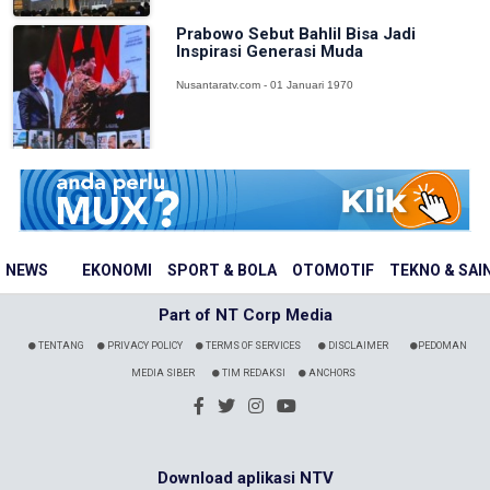
Prabowo Sebut Bahlil Bisa Jadi
Inspirasi Generasi Muda
Nusantaratv.com - 01 Januari 1970
NEWS
EKONOMI
SPORT & BOLA
OTOMOTIF
TEKNO & SAI
Part of NT Corp Media
TENTANG
PRIVACY POLICY
TERMS OF SERVICES
DISCLAIMER
PEDOMAN
MEDIA SIBER
TIM REDAKSI
ANCHORS
Download aplikasi NTV