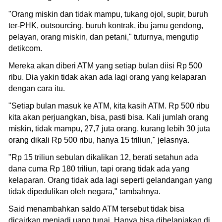
"Orang miskin dan tidak mampu, tukang ojol, supir, buruh
ter-PHK, outsourcing, buruh kontrak, ibu jamu gendong,
pelayan, orang miskin, dan petani," tuturnya, mengutip
detikcom.
Mereka akan diberi ATM yang setiap bulan diisi Rp 500
ribu. Dia yakin tidak akan ada lagi orang yang kelaparan
dengan cara itu.
"Setiap bulan masuk ke ATM, kita kasih ATM. Rp 500 ribu
kita akan perjuangkan, bisa, pasti bisa. Kali jumlah orang
miskin, tidak mampu, 27,7 juta orang, kurang lebih 30 juta
orang dikali Rp 500 ribu, hanya 15 triliun," jelasnya.
"Rp 15 triliun sebulan dikalikan 12, berati setahun ada
dana cuma Rp 180 triliun, tapi orang tidak ada yang
kelaparan. Orang tidak ada lagi seperti gelandangan yang
tidak dipedulikan oleh negara," tambahnya.
Said menambahkan saldo ATM tersebut tidak bisa
dicairkan menjadi uang tunai. Hanya bisa dibelanjakan di