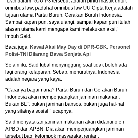
"Dan dalam RUU P3 tersebut adalah pintu masuk untuk
omnibus law, padahal omnibus law UU Cipta Kerja adalah
tujuan utama Partai Buruh, Gerakan Buruh Indonesia.
Sampai kapan pun, saya ulangi, sampai kapan pun itulah
alasan utama kami mengapa kami melakukan aksi,"
imbuh Said.
Baca juga:
Kawal Aksi May Day di DPR-GBK, Personel
Polisi-TNI Dilarang Bawa Senjata Api
Selain itu, Said Iqbal menyinggung soal tidak boleh ada
lagi orang kelaparan. Sebab, menurutnya, Indonesia
adalah negara yang kaya.
"Caranya bagaimana? Partai Buruh dan Gerakan Buruh
Indonesia akan memperjuangkan jaminan makanan.
Bukan BLT, bukan jaminan bansos, bukan juga hal-hal
yang sifatnya sosial," ucapnya.
Said menyatakan jaminan makanan akan didanai oleh
APBD dan APBN. Dia akan memperjuangkan jaminan
tersebut bagi kelompok masyarakat rentan.