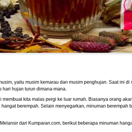
usim, yaitu musim kemarau dan musim penghujan. Saat ini di 
 hari hujan turun dimana-mana.
ini membuat kita malas pergi ke luar rumah. Biasanya orang aka
an hangat berempah. Selain menyegarkan, minuman berempah b
lansir dari Kumparan.com, berikut beberapa minuman hangat 