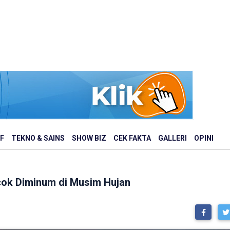
F
TEKNO & SAINS
SHOW BIZ
CEK FAKTA
GALLERI
OPINI
cok Diminum di Musim Hujan