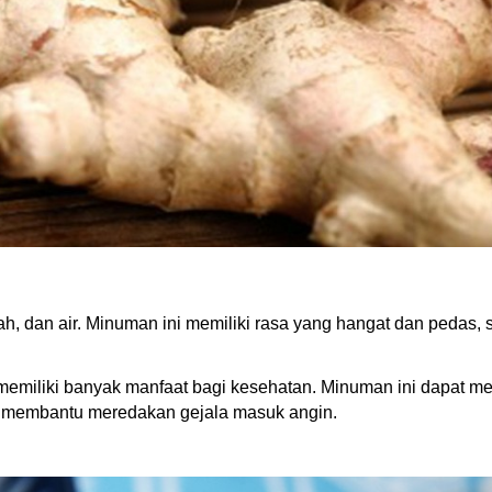
erah, dan air. Minuman ini memiliki rasa yang hangat dan ped
memiliki banyak manfaat bagi kesehatan. Minuman ini dapat me
pat membantu meredakan gejala masuk angin.