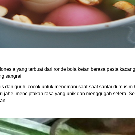
nesia yang terbuat dari ronde bola ketan berasa pasta kacang,
ng sangrai.
s dan gurih, cocok untuk menemani saat-saat santai di musim 
ri jahe, menciptakan rasa yang unik dan menggugah selera. Sel
an.