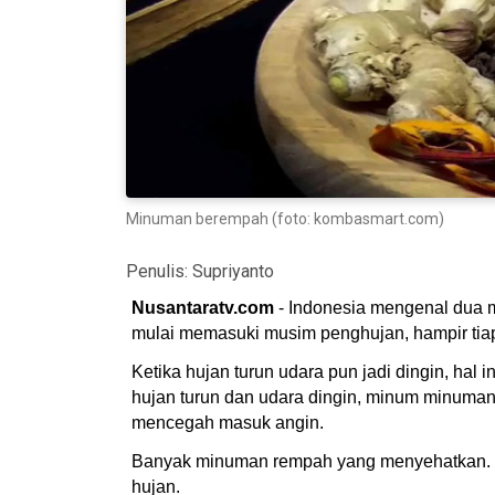
Minuman berempah (foto: kombasmart.com)
Penulis:
Supriyanto
Nusantaratv.com
- Indonesia mengenal dua m
mulai memasuki musim penghujan, hampir tiap
Ketika hujan turun udara pun jadi dingin, hal 
hujan turun dan udara dingin, minum minum
mencegah masuk angin.
Banyak minuman rempah yang menyehatkan. Me
hujan.