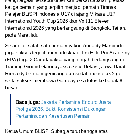
Penghargaan tersebut diberikan berkat capaian prestasi
ketiga pemain yang terpilih menjadi pemain Timnas
Pelajar BLiSPI Indonesia U17 di ajang Mikasa U17
International Youth Cup 2026 dan Volt 11 Eleven
International 2026 yang berlangsung di Bangkok, Tailan,
pada Maret lalu.
Selain itu, salah satu pemain yakni Rionaldy Mamondol
juga sukses terpilih menjadi skuad Tim Elite Pro Academy
(EPA) Liga 2 Garudayaksa yang tengah berlangsung di
Training Ground Garudayaksa Setu, Bekasi, Jawa Barat.
Rionaldy bermain gemilang dan sudah mencetak 2 gol
serta sukses membawa Garudayaksa lolos ke babak 8
besar.
Baca juga:
Jakarta Pertamina Enduro Juara
Proliga 2026, Bukti Konsistensi Dukungan
Pertamina dan Keseriusan Pemain
Ketua Umum BLiSPI Subagja turut bangga atas