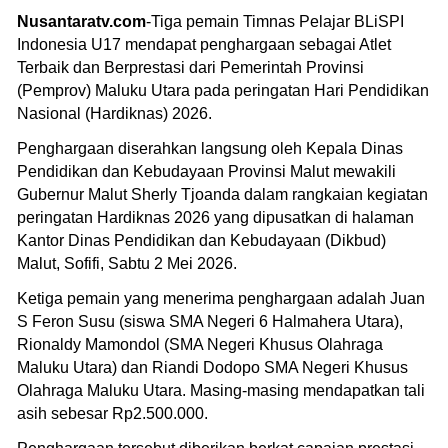
Nusantaratv.com
-Tiga pemain Timnas Pelajar BLiSPI
Indonesia U17 mendapat penghargaan sebagai Atlet
Terbaik dan Berprestasi dari Pemerintah Provinsi
(Pemprov) Maluku Utara pada peringatan Hari Pendidikan
Nasional (Hardiknas) 2026.
Penghargaan diserahkan langsung oleh Kepala Dinas
Pendidikan dan Kebudayaan Provinsi Malut mewakili
Gubernur Malut Sherly Tjoanda dalam rangkaian kegiatan
peringatan Hardiknas 2026 yang dipusatkan di halaman
Kantor Dinas Pendidikan dan Kebudayaan (Dikbud)
Malut, Sofifi, Sabtu 2 Mei 2026.
Ketiga pemain yang menerima penghargaan adalah Juan
S Feron Susu (siswa SMA Negeri 6 Halmahera Utara),
Rionaldy Mamondol (SMA Negeri Khusus Olahraga
Maluku Utara) dan Riandi Dodopo SMA Negeri Khusus
Olahraga Maluku Utara. Masing-masing mendapatkan tali
asih sebesar Rp2.500.000.