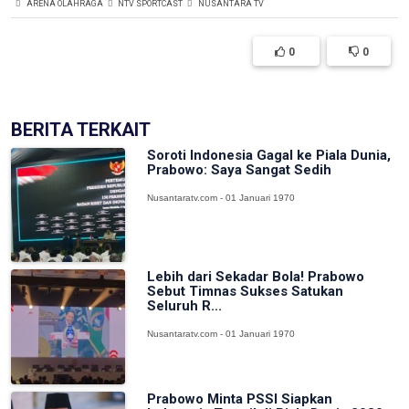
ARENA OLAHRAGA
NTV SPORTCAST
NUSANTARA TV
0
0
BERITA TERKAIT
Soroti Indonesia Gagal ke Piala Dunia,
Prabowo: Saya Sangat Sedih
Nusantaratv.com - 01 Januari 1970
Lebih dari Sekadar Bola! Prabowo
Sebut Timnas Sukses Satukan
Seluruh R...
Nusantaratv.com - 01 Januari 1970
Prabowo Minta PSSI Siapkan