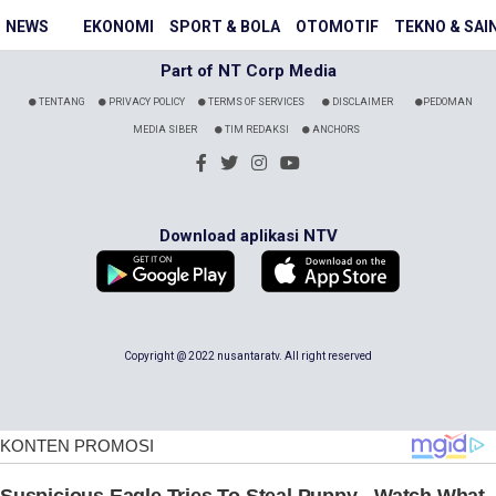
NEWS
EKONOMI
SPORT & BOLA
OTOMOTIF
TEKNO & SAI
Part of NT Corp Media
TENTANG
PRIVACY POLICY
TERMS OF SERVICES
DISCLAIMER
PEDOMAN
MEDIA SIBER
TIM REDAKSI
ANCHORS
Download aplikasi NTV
Copyright @ 2022 nusantaratv. All right reserved