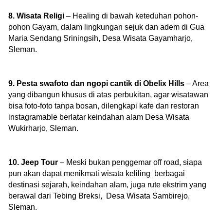
8. Wisata Religi
– Healing di bawah keteduhan pohon-
pohon Gayam, dalam lingkungan sejuk dan adem di Gua
Maria Sendang Sriningsih, Desa Wisata Gayamharjo,
Sleman.
9. Pesta swafoto dan ngopi cantik di Obelix Hills
– Area
yang dibangun khusus di atas perbukitan, agar wisatawan
bisa foto-foto tanpa bosan, dilengkapi kafe dan restoran
instagramable berlatar keindahan alam Desa Wisata
Wukirharjo, Sleman.
10. Jeep Tour
– Meski bukan penggemar off road, siapa
pun akan dapat menikmati wisata keliling berbagai
destinasi sejarah, keindahan alam, juga rute ekstrim yang
berawal dari Tebing Breksi, Desa Wisata Sambirejo,
Sleman.