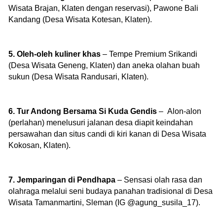
Wisata Brajan, Klaten dengan reservasi), Pawone Bali
Kandang (Desa Wisata Kotesan, Klaten).
5. Oleh-oleh kuliner khas
– Tempe Premium Srikandi
(Desa Wisata Geneng, Klaten) dan aneka olahan buah
sukun (Desa Wisata Randusari, Klaten).
6. Tur Andong Bersama Si Kuda Gendis
– Alon-alon
(perlahan) menelusuri jalanan desa diapit keindahan
persawahan dan situs candi di kiri kanan di Desa Wisata
Kokosan, Klaten).
7. Jemparingan di Pendhapa
– Sensasi olah rasa dan
olahraga melalui seni budaya panahan tradisional di Desa
Wisata Tamanmartini, Sleman (IG @agung_susila_17).