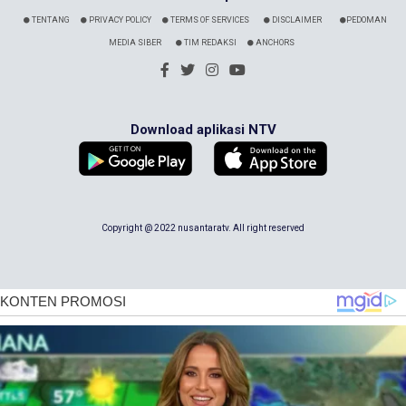
TENTANG
PRIVACY POLICY
TERMS OF SERVICES
DISCLAIMER
PEDOMAN
MEDIA SIBER
TIM REDAKSI
ANCHORS
Download aplikasi NTV
Copyright @ 2022 nusantaratv. All right reserved