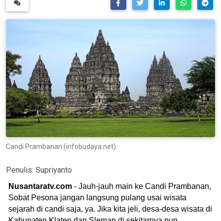
Candi Prambanan (infobudaya.net)
Penulis:
Supriyanto
Nusantaratv.com
- Jauh-jauh main ke Candi Prambanan,
Sobat Pesona jangan langsung pulang usai wisata
sejarah di candi saja, ya. Jika kita jeli, desa-desa wisata di
Kabupaten Klaten dan Sleman di sekitarnya pun